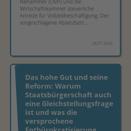
Nehammer (ÖVP) und die
Wirtschaftskammer steuerliche
Anreize für Vollzeitbeschäftigung. Der
vorgeschlagene Absetzbetr...
28.07.2026
Das hohe Gut und seine
Reform: Warum
Staatsbürgerschaft auch
eine Gleichstellungsfrage
ist und was die
versprochene
Entbürokratisierung