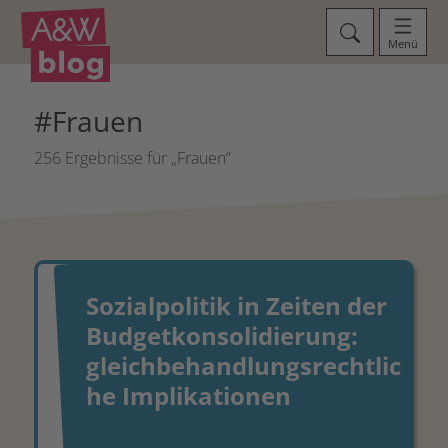
Menü
#Frauen
256 Ergebnisse für „Frauen“
Sozialpolitik in Zeiten der
Budgetkonsolidierung:
gleichbehandlungsrechtlic
he Implikationen