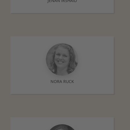
JENAN IRSHAID
NORA RUCK