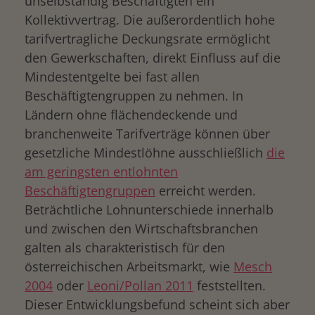
unselbständig Beschäftigten ein
Kollektivvertrag. Die außerordentlich hohe
tarifvertragliche Deckungsrate ermöglicht
den Gewerkschaften, direkt Einfluss auf die
Mindestentgelte bei fast allen
Beschäftigtengruppen zu nehmen. In
Ländern ohne flächendeckende und
branchenweite Tarifverträge können über
gesetzliche Mindestlöhne ausschließlich
die
am geringsten entlohnten
Beschäftigtengruppen
erreicht werden.
Beträchtliche Lohnunterschiede innerhalb
und zwischen den Wirtschaftsbranchen
galten als charakteristisch für den
österreichischen Arbeitsmarkt, wie
Mesch
2004
oder
Leoni/Pollan 2011
feststellten.
Dieser Entwicklungsbefund scheint sich aber