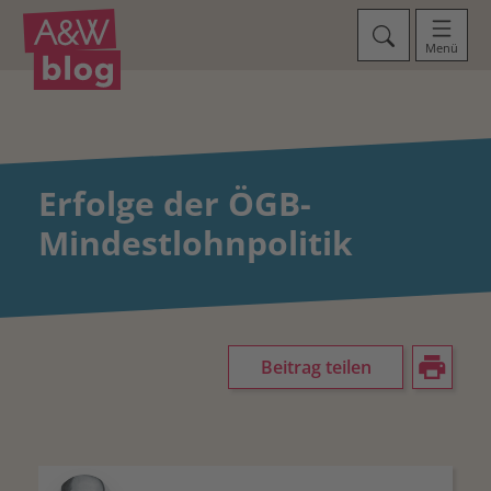
Menü
Erfolge der ÖGB-
Mindestlohnpolitik
Beitrag teilen