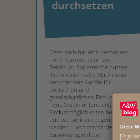
durchsetzen
Österreich hat eine besonders
hohe Konzentration von
Reichtum. Superreiche nutzen
ihre ökonomische Macht über
verschiedene Kanäle für
politischen und
gesellschaftlichen Einfluss. Eine
neue Studie untersucht, welche
Einflussmöglichkeiten bestehen
und wie sie konkret genutzt
werden – und macht die
Auswirkungen dieser