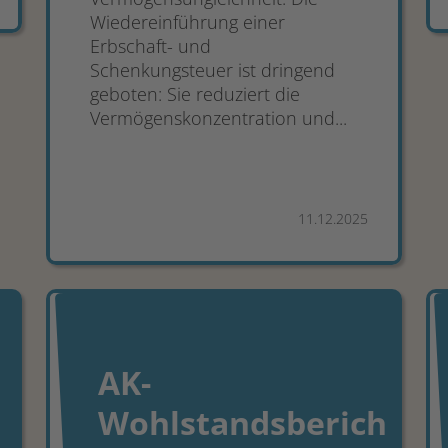
Wiedereinführung einer
Erbschaft- und
Schenkungsteuer ist dringend
geboten: Sie reduziert die
Vermögenskonzentration und...
11.12.2025
AK-
Wohlstandsberich