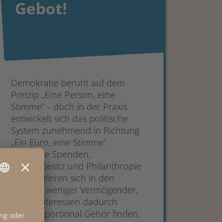
Gebot!
Demokratie beruht auf dem
Prinzip „Eine Person, eine
Stimme“ – doch in der Praxis
entwickelt sich das politische
System zunehmend in Richtung
„Ein Euro, eine Stimme“.
Politische Spenden,
Medienbesitz und Philanthropie
konzentrieren sich in den
Händen weniger Vermögender,
deren Interessen dadurch
überproportional Gehör finden.