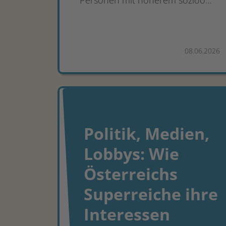
Personen mit höherem sozioö...
08.06.2026
Politik, Medien,
Lobbys: Wie
Österreichs
Superreiche ihre
Interessen