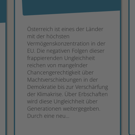
Österreich ist eines der Länder
mit der höchsten
Vermögenskonzentration in der
EU. Die negativen Folgen dieser
frappierenden Ungleichheit
reichen von mangelnder
Chancengerechtigkeit über
Machtverschiebungen in der
Demokratie bis zur Verschärfung
der Klimakrise. Über Erbschaften
wird diese Ungleichheit über
Generationen weitergegeben.
Durch eine neu...