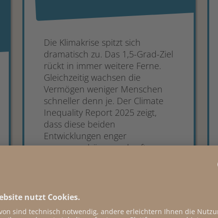
Die Klimakrise spitzt sich
dramatisch zu. Das 1,5-Grad-Ziel
rückt in immer weitere Ferne.
Gleichzeitig wachsen die
Vermögen weniger Menschen
schneller denn je. Der Climate
Inequality Report 2025 zeigt,
dass diese beiden
Entwicklungen enger
zusammenhängen, als oft
angenommen wird. Denn nicht
nur Konsum, sondern vor allem
Eigentum entscheidet darüber...