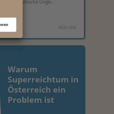
Diese politische Ungle...
08.01.2026
Warum
Superreichtum in
Österreich ein
Problem ist