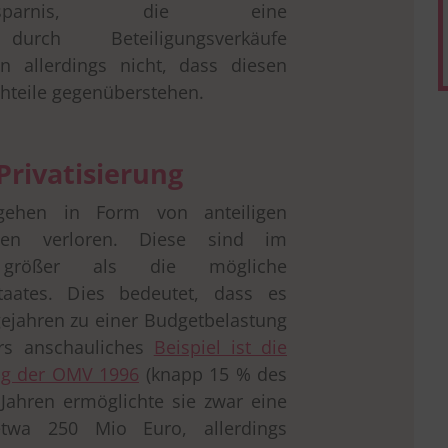
ersparnis, die eine
 durch Beteiligungsverkäufe
n allerdings nicht, dass diesen
chteile gegenüberstehen.
Privatisierung
 gehen in Form von anteiligen
nen verloren. Diese sind im
 größer als die mögliche
taates. Dies bedeutet, dass es
gejahren zu einer Budgetbelastung
rs anschauliches
Beispiel ist die
rung der OMV 1996
(knapp 15 % des
 Jahren ermöglichte sie zwar eine
etwa 250 Mio Euro, allerdings