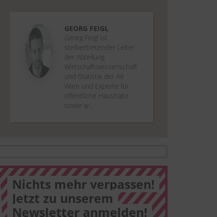
GEORG
FEIGL
Georg Feigl ist
stellvertretender Leiter
der Abteilung
Wirtschaftswissenschaft
und Statistik der AK
Wien und Experte für
öffentliche Haushalte
sowie w...
Nichts mehr verpassen!
Jetzt zu unserem
Newsletter anmelden!