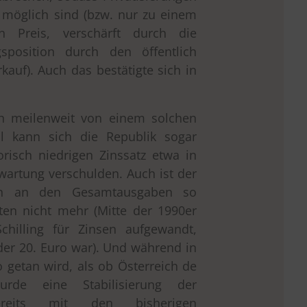
t möglich sind (bzw. nur zu einem
n Preis, verschärft durch die
gsposition durch den öffentlich
auf). Auch das bestätigte sich in
ch meilenweit von einem solchen
ell kann sich die Republik sogar
orisch niedrigen Zinssatz etwa in
wartung verschulden. Auch ist der
ben an den Gesamtausgaben so
nten nicht mehr (Mitte der 1990er
chilling für Zinsen aufgewandt,
der 20. Euro war). Und während in
o getan wird, als ob Österreich de
urde eine Stabilisierung der
bereits mit den bisherigen