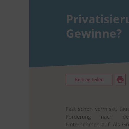
Privatisier
Gewinne?
Beitrag teilen
Fast schon vermisst, ta
Forderung nach der 
Unternehmen auf. Als G