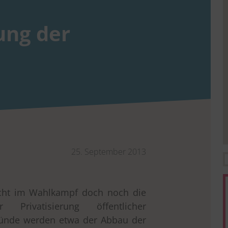
ung der
25. September 2013
ucht im Wahlkampf doch noch die
Privatisierung öffentlicher
ründe werden etwa der Abbau der