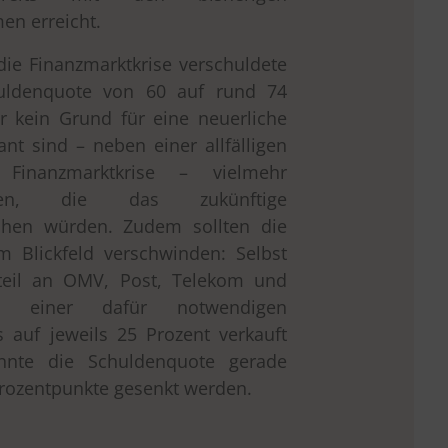
n erreicht.
ie Finanzmarktkrise verschuldete
huldenquote von 60 auf rund 74
r kein Grund für eine neuerliche
kant sind – neben einer allfälligen
 Finanzmarktkrise – vielmehr
aben, die das zukünftige
hen würden. Zudem sollten die
m Blickfeld verschwinden: Selbst
nteil an OMV, Post, Telekom und
ach einer dafür notwendigen
 auf jeweils 25 Prozent verkauft
nte die Schuldenquote gerade
Prozentpunkte gesenkt werden.