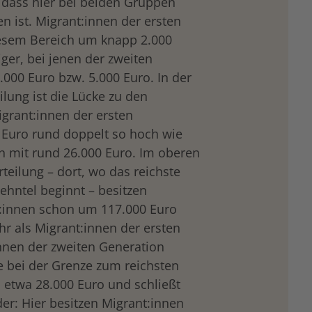
, dass hier bei beiden Gruppen
ist. Migrant:innen der ersten
iesem Bereich um knapp 2.000
ger, bei jenen der zweiten
.000 Euro bzw. 5.000 Euro. In der
lung ist die Lücke zu den
grant:innen der ersten
 Euro rund doppelt so hoch wie
n mit rund 26.000 Euro. Im oberen
eilung – dort, wo das reichste
Zehntel beginnt – besitzen
:innen schon um 117.000 Euro
r als Migrant:innen der ersten
nnen der zweiten Generation
e bei der Grenze zum reichsten
ei etwa 28.000 Euro und schließt
er: Hier besitzen Migrant:innen