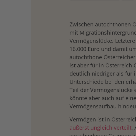
Zwischen autochthonen Ö
mit Migrationshintergrund
Vermögenslücke. Letztere 
16.000 Euro und damit um
autochthone Österreicher
ist aber für in Österreich
deutlich niedriger als fü
Unterschiede bei den erh
Teil der Vermögenslücke e
könnte aber auch auf ein
Vermögensaufbau hindeu
Vermögen ist in Österrei
äußerst ungleich v
erteilt
.
verschiedenen Gruppen gi