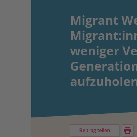
Migrant We
Migrant:in
weniger Ve
Generation
aufzuhole
Beitrag teilen