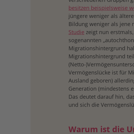
besitzen beispielsweise 
jüngere weniger als älter
Bildung weniger als jene 
Studie
zeigt nun erstmals
sogenannten „autochthone
Migrationshintergrund ha
Migrationshintergrund tei
(Netto-)Vermögensuntersc
Vermögenslücke ist für Mi
Ausland geboren) allerding
Generation (mindestens ei
Das deutet darauf hin, das
und sich die Vermögenslüc
Warum ist die 