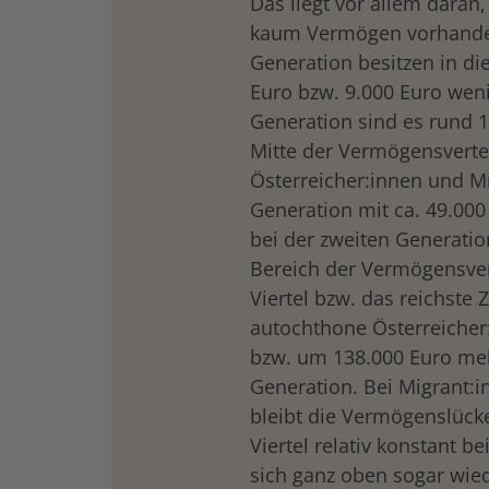
Das liegt vor allem daran
kaum Vermögen vorhanden 
Generation besitzen in d
Euro bzw. 9.000 Euro weni
Generation sind es rund 1
Mitte der Vermögensvertei
Österreicher:innen und Mi
Generation mit ca. 49.000
bei der zweiten Generatio
Bereich der Vermögensvert
Viertel bzw. das reichste 
autochthone Österreicher
bzw. um 138.000 Euro meh
Generation. Bei Migrant:i
bleibt die Vermögenslück
Viertel relativ konstant b
sich ganz oben sogar wied