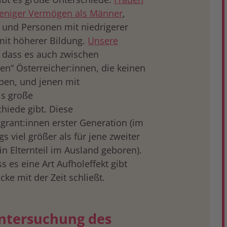
weniger Vermögen als Männer
,
e und Personen mit niedrigerer
mit höherer Bildung.
Unsere
, dass es auch zwischen
n“ Österreicher:innen, die keinen
ben, und jenen mit
ls große
hiede gibt. Diese
grant:innen erster Generation (im
s viel größer als für jene zweiter
n Elternteil im Ausland geboren).
s es eine Art Aufholeffekt gibt
ke mit der Zeit schließt.
Untersuchung des