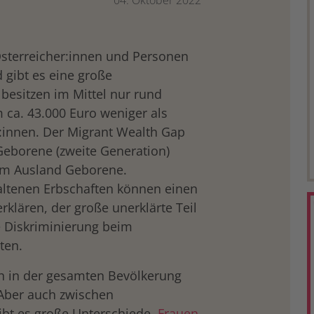
04. Oktober 2022
sterreicher:innen und Personen
 gibt es eine große
besitzen im Mittel nur rund
 ca. 43.000 Euro weniger als
:innen. Der Migrant Wealth Gap
 Geborene (zweite Generation)
r im Ausland Geborene.
altenen Erbschaften können einen
rklären, der große unerklärte Teil
e Diskriminierung beim
ten.
ch in der gesamten Bevölkerung
 Aber auch zwischen
bt es große Unterschiede.
Frauen