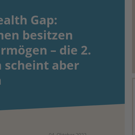
alth Gap:
nen besitzen
rmögen – die 2.
 scheint aber
n