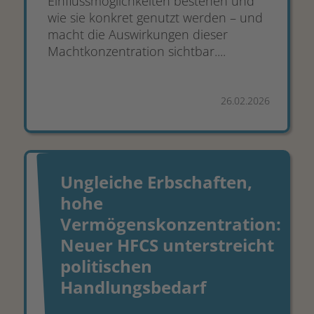
Einflussmöglichkeiten bestehen und
wie sie konkret genutzt werden – und
macht die Auswirkungen dieser
Machtkonzentration sichtbar....
26.02.2026
Ungleiche Erbschaften,
hohe
Vermögenskonzentration:
Neuer HFCS unterstreicht
politischen
Handlungsbedarf