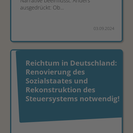
Narrative beeinflusst. Anders
ausgedrückt: Ob...
03.09.2024
Reichtum in Deutschland:
Renovierung des
Sozialstaates und
Rekonstruktion des
Steuersystems notwendig!