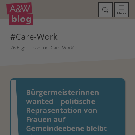
Menü
#Care-Work
26 Ergebnisse für „Care-Work“
Bürgermeisterinnen
wanted – politische
Repräsentation von
Frauen auf
Gemeindeebene bleibt