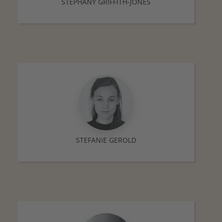
STEPHANY GRIFFITH-JONES
STEFANIE GEROLD