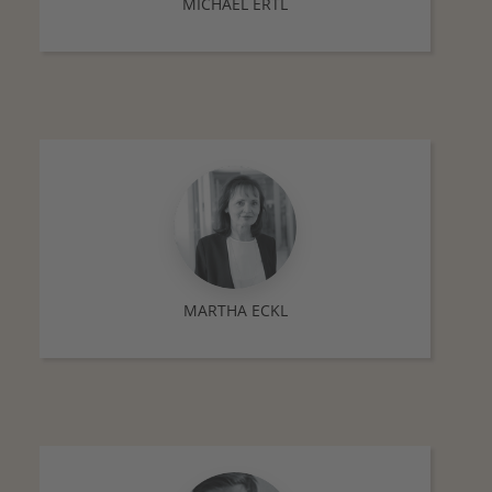
MICHAEL ERTL
MARTHA ECKL