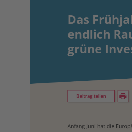
Das Frühja
endlich Ra
grüne Inve
Beitrag teilen
Anfang Juni hat die Euro