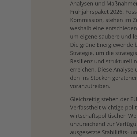
Analysen und Maßnahmen
Frühjahrspaket 2026. Fossi
Kommission, stehen im 
weshalb eine entschieden
um eigene saubere und lei
Die grüne Energiewende bl
Strategie, um die strateg
Resilienz und strukturell 
erreichen. Diese Analyse 
den ins Stocken geratene
voranzutreiben.
Gleichzeitig stehen der EU
Verfasstheit wichtige po
wirtschaftspolitischen We
unzureichend zur Verfügu
ausgesetzte Stabilitäts-