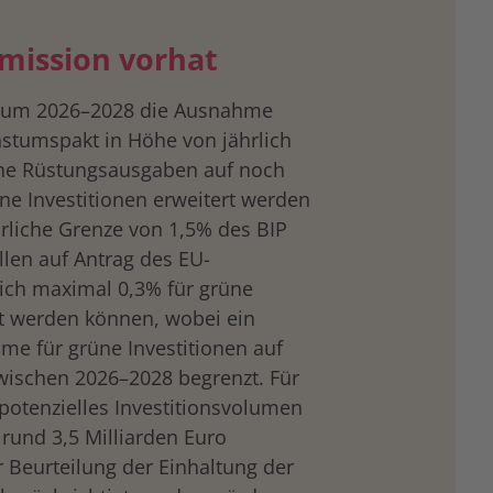
mission vorhat
traum 2026–2028 die Ausnahme
hstumspakt in Höhe von jährlich
iche Rüstungsausgaben auf noch
ne Investitionen erweitert werden
rliche Grenze von 1,5% des BIP
llen auf Antrag des EU-
lich maximal 0,3% für grüne
t werden können, wobei ein
me für grüne Investitionen auf
wischen 2026–2028 begrenzt. Für
potenzielles Investitionsvolumen
 rund 3,5 Milliarden Euro
 Beurteilung der Einhaltung der