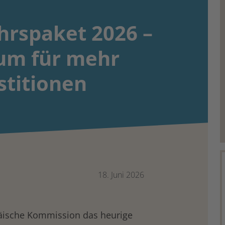
hrspaket 2026 –
um für mehr
stitionen
18. Juni 2026
päische Kommission das heurige