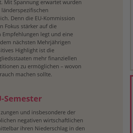
t. Mit Spannung erwartet wurden
 länderspezifischen
eich. Denn die EU-Kommission
en Fokus stärker auf die
 Empfehlungen legt und eine
t dem nächsten Mehrjährigen
tives Highlight ist die
liedsstaaten mehr finanziellen
stitionen zu ermöglichen – wovon
rauch machen sollte.
U-Semester
lzungen und insbesondere der
blichen negativen wirtschaftlichen
ttelbar ihren Niederschlag in den