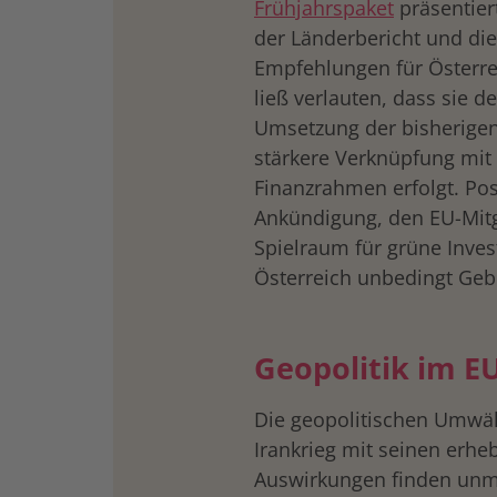
Frühjahrspaket
präsentier
der Länderbericht und die
Empfehlungen für Österr
ließ verlauten, dass sie d
Umsetzung der bisherigen
stärkere Verknüpfung mi
Finanzrahmen erfolgt. Posi
Ankündigung, den EU-Mitg
Spielraum für grüne Inve
Österreich unbedingt Geb
Geopolitik im E
Die geopolitischen Umwä
Irankrieg mit seinen erhe
Auswirkungen finden unmi