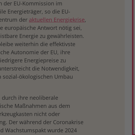
 der EU-Kommission im
le Energieträger, so die EU-
Zentrum der
aktuellen Energiekrise
,
e europäische Antwort nötig sei,
stbare Energie zu gewährleisten.
eibe weiterhin die effektivste
ische Autonomie der EU, ihre
niedrigere Energiepreise zu
unterstreicht die Notwendigkeit,
n sozial-ökologischen Umbau
 durch ihre neoliberale
litische Maßnahmen aus dem
rkzeugkasten nicht oder
ng. Der während der Coronakrise
 und Wachstumspakt wurde 2024