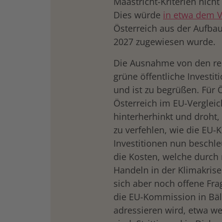
Maastricht-Kriterien nich
Dies würde
in etwa dem 
Österreich aus der Aufbau-
2027 zugewiesen wurde.
Die Ausnahme von den rest
grüne öffentliche Investiti
und ist zu begrüßen. Für Ös
Österreich im EU-Verglei
hinterherhinkt und droht,
zu verfehlen, wie die EU
Investitionen nun beschle
die Kosten, welche durch 
Handeln in der Klimakris
sich aber noch offene Fra
die EU-Kommission in Bäld
adressieren wird, etwa we