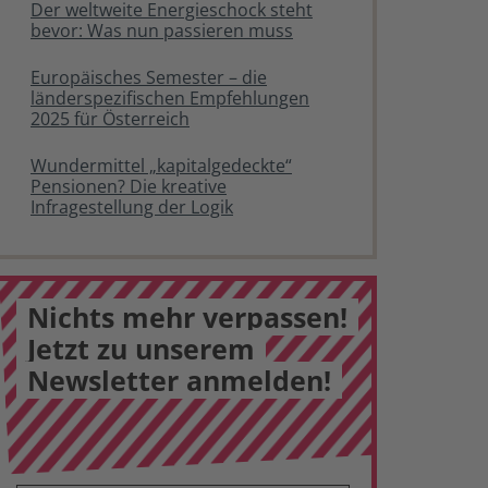
Der weltweite Energieschock steht
bevor: Was nun passieren muss
Europäisches Semester – die
länderspezifischen Empfehlungen
2025 für Österreich
Wundermittel „kapitalgedeckte“
Pensionen? Die kreative
Infragestellung der Logik
Nichts mehr verpassen!
Jetzt zu unserem
Newsletter anmelden!