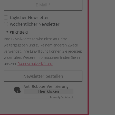
E-Mail
*
täglicher Newsletter
wöchentlicher Newsletter
*
Pflichtfeld
Ihre E-Mail-Adresse wird nicht an Dritte
weitergegeben und zu keinem anderen Zweck
verwendet. Ihre Einwilligung können Sie jederzeit
widerrufen. Weitere Informationen finden Sie in
unserer
Datenschutzerklärung
.
Newsletter bestellen
Anti-Roboter-Verifizierung
Hier klicken
Friendly
Captcha ⇗