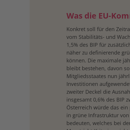
Was die EU-Kom
Konkret soll für den Zei
vom Stabilitäts- und Wac
1,5% des BIP für zusätzl
näher zu definierende grü
können. Die maximale jäh
bleibt bestehen, davon so
Mitgliedsstaates nun jähr
Investitionen aufgewende
zweiter Deckel die Ausnah
insgesamt 0,6% des BIP z
Österreich würde das ein 
in grüne Infrastruktur von
bedeuten, welches bei der