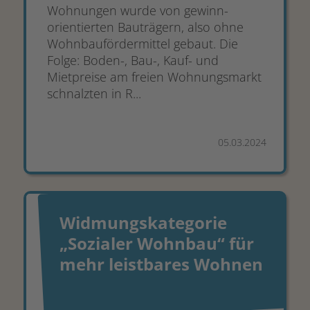
Wohnungen wurde von gewinn­­
orientierten Bauträgern, also ohne
Wohn­bau­förder­mittel gebaut. Die
Folge: Boden-, Bau-, Kauf- und
Mietpreise am freien Wohnungs­­markt
schnalzten in R...
05.03.2024
Widmungskategorie
„Sozialer Wohnbau“ für
mehr leistbares Wohnen