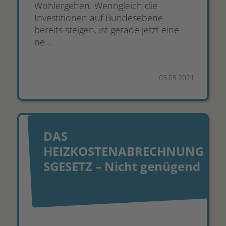
Wohlergehen. Wenngleich die
Investitionen auf Bundesebene
bereits steigen, ist gerade jetzt eine
ne...
03.05.2021
DAS
HEIZKOSTENABRECHNUNG
SGESETZ – Nicht genügend