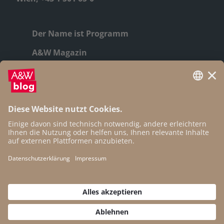
Der Name ist Programm
A&W Magazin
Geschichte
Autor:innen
Newsletter
Open Access
Kontakt
Impressum
Datenschutz