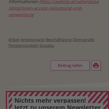
Informationen
https://awblog.at/ueberdiese
nblog/open-access-zielsetzung-und-
verwendung
Arbeit
Arbeitsmarkt
Beschäftigung
Demografie
Pensionssystem
Soziales
Beitrag teilen
Nichts mehr verpassen!
Jetzt zu unserem Newsletter