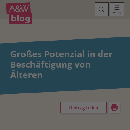
Menü
Großes Potenzial in der
Beschäf­tigung von
Älteren
Beitrag teilen