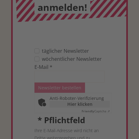
anmelden!
täglicher Newsletter
wöchentlicher Newsletter
E-Mail
*
Newsletter bestellen
Anti-Roboter-Verifizierung
Hier klicken
Friendly
Captcha ⇗
*
Pflichtfeld
Ihre E-Mail-Adresse wird nicht an
Dritte weitergegeben und zu