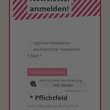
anmelden!
täglicher Newsletter
wöchentlicher Newsletter
E-Mail
*
Newsletter bestellen
Anti-Roboter-Verifizierung
Hier klicken
Friendly
Captcha ⇗
*
Pflichtfeld
Ihre E-Mail-Adresse wird nicht an