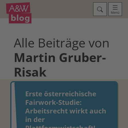
Menü
Alle Beiträge von
Martin
Gruber-
Risak
Erste österreichische
Fairwork-Studie:
Arbeitsrecht wirkt auch
in der
Plattformwirtschaft!