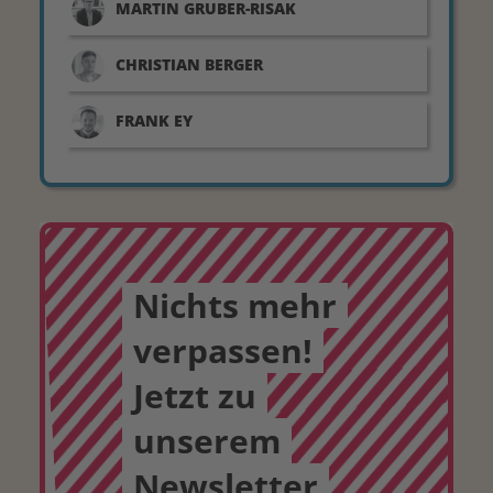
MARTIN
GRUBER-RISAK
CHRISTIAN
BERGER
FRANK
EY
Nichts mehr
verpassen!
Jetzt zu
unserem
Newsletter