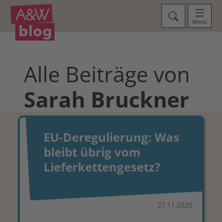
Menü
Alle Beiträge von
Sarah
Bruckner
EU-Deregulierung: Was
bleibt übrig vom
Lieferkettengesetz?
27.11.2025