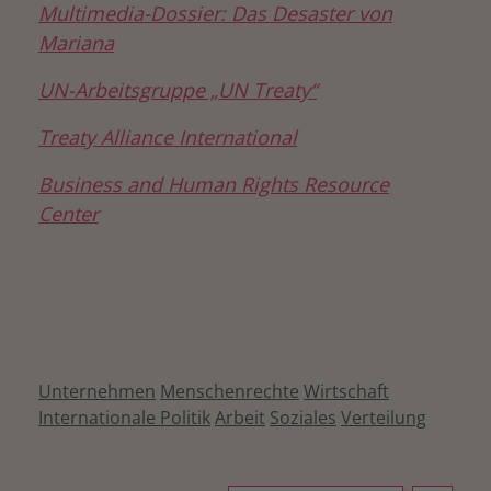
Multimedia-Dossier: Das Desaster von
Mariana
UN-Arbeitsgruppe „UN Treaty“
Treaty Alliance International
Business and Human Rights Resource
Center
Unternehmen
Menschenrechte
Wirtschaft
Internationale Politik
Arbeit
Soziales
Verteilung