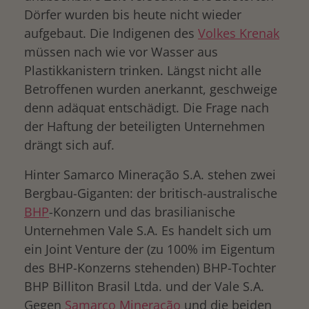
Dörfer wurden bis heute nicht wieder
aufgebaut. Die Indigenen des
Volkes Krenak
müssen nach wie vor Wasser aus
Plastikkanistern trinken. Längst nicht alle
Betroffenen wurden anerkannt, geschweige
denn adäquat entschädigt. Die Frage nach
der Haftung der beteiligten Unternehmen
drängt sich auf.
Hinter Samarco Mineração S.A. stehen zwei
Bergbau-Giganten: der britisch-australische
BHP
-Konzern und das brasilianische
Unternehmen Vale S.A. Es handelt sich um
ein Joint Venture der (zu 100% im Eigentum
des BHP-Konzerns stehenden) BHP-Tochter
BHP Billiton Brasil Ltda. und der Vale S.A.
Gegen
Samarco Mineração
und die beiden