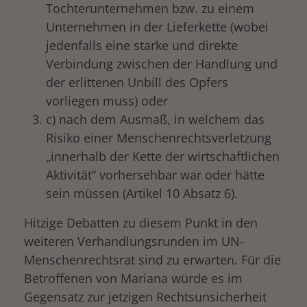
Tochterunternehmen bzw. zu einem
Unternehmen in der Lieferkette (wobei
jedenfalls eine starke und direkte
Verbindung zwischen der Handlung und
der erlittenen Unbill des Opfers
vorliegen muss) oder
c) nach dem Ausmaß, in welchem das
Risiko einer Menschenrechtsverletzung
„innerhalb der Kette der wirtschaftlichen
Aktivität“ vorhersehbar war oder hätte
sein müssen (Artikel 10 Absatz 6).
Hitzige Debatten zu diesem Punkt in den
weiteren Verhandlungsrunden im UN-
Menschenrechtsrat sind zu erwarten. Für die
Betroffenen von Mariana würde es im
Gegensatz zur jetzigen Rechtsunsicherheit