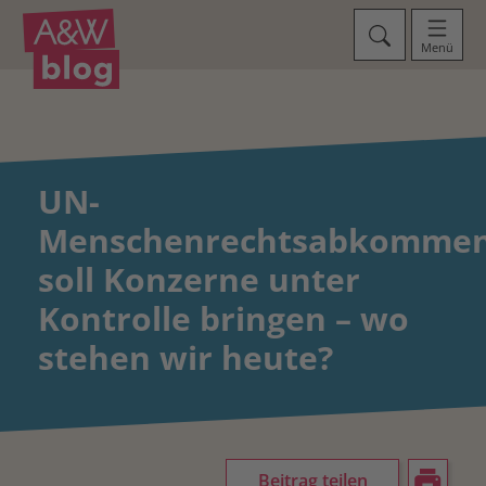
Menü
UN-
Menschenrechtsabkomme
soll Konzerne unter
Kontrolle bringen – wo
stehen wir heute?
Beitrag teilen