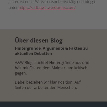
Jahren ist er als Wirtschaftspublizist tätig und bloggt
unter
https://kurtbayer.wordpress.com/
Über diesen Blog
Hintergründe, Argumente & Fakten zu
aktuellen Debatten
A&W Blog leuchtet Hintergründe aus und
hält mit Fakten dem Mainstream kritisch
gegen.
Dabei beziehen wir klar Position: Auf
Seiten der arbeitenden Menschen.