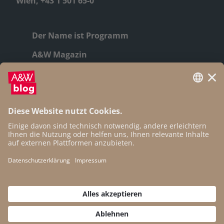
Wien, +43 1 501 65-0
Der Name ist Programm
A&W Magazin
Geschichte
Autor:innen
Newsletter
Open Access
Kontakt
Impressum
Datenschutz