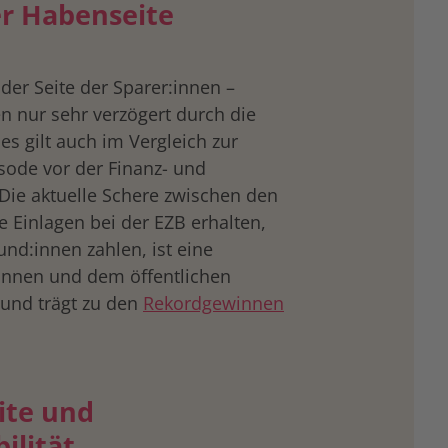
er Habenseite
der Seite der Sparer:innen –
n nur sehr verzögert durch die
s gilt auch im Vergleich zur
sode vor der Finanz- und
 Die aktuelle Schere zwischen den
e Einlagen bei der EZB erhalten,
und:innen zahlen, ist eine
innen und dem öffentlichen
und trägt zu den
Rekordgewinnen
ite und
ilität