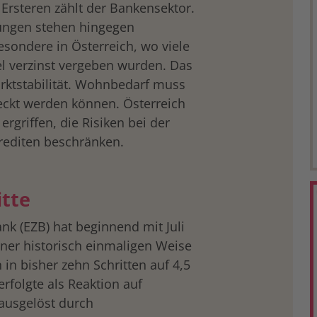
 Ersteren zählt der Bankensektor.
ungen stehen hingegen
sondere in Österreich, wo viele
el verzinst vergeben wurden. Das
arktstabilität. Wohnbedarf muss
ckt werden können. Österreich
rgriffen, die Risiken bei der
rediten beschränken.
itte
nk (EZB) hat beginnend mit Juli
einer historisch einmaligen Weise
in bisher zehn Schritten auf 4,5
rfolgte als Reaktion auf
 ausgelöst durch