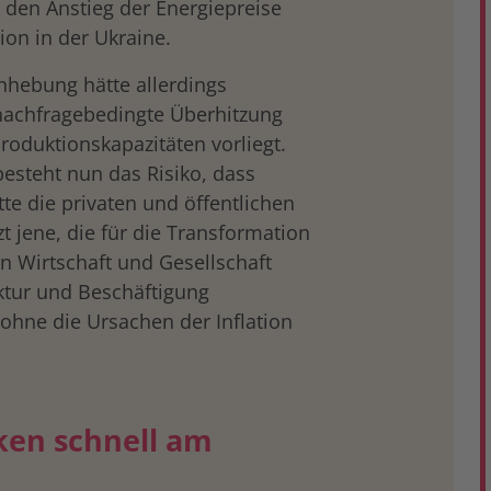
 den Anstieg der Energiepreise
ion in der Ukraine.
Anhebung hätte allerdings
 nachfragebedingte Überhitzung
oduktionskapazitäten vorliegt.
 besteht nun das Risiko, dass
te die privaten und öffentlichen
zt jene, die für die Transformation
en Wirtschaft und Gesellschaft
ktur und Beschäftigung
ohne die Ursachen der Inflation
rken schnell am