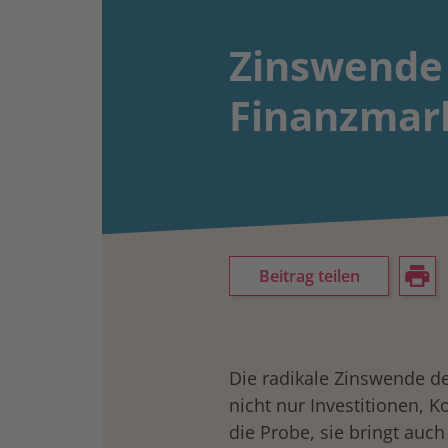
Zinswende
Finanzmark
Beitrag teilen
Die radikale Zinswende de
nicht nur Investitionen, 
die Probe, sie bringt auc