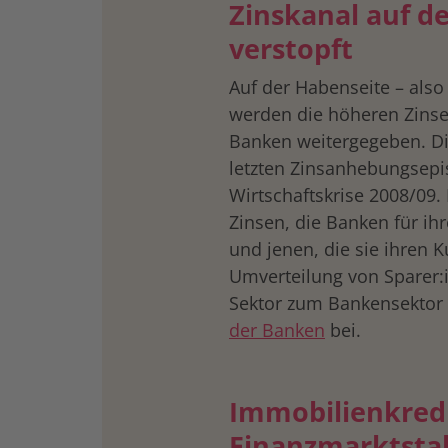
Zinskanal auf d
verstopft
Auf der Habenseite – also 
werden die höheren Zinse
Banken weitergegeben. Die
letzten Zinsanhebungsepi
Wirtschaftskrise 2008/09.
Zinsen, die Banken für ihr
und jenen, die sie ihren K
Umverteilung von Sparer:
Sektor zum Bankensektor 
der Banken
bei.
Immobilienkred
Finanzmarktstab