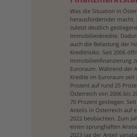
Was die Situation in Öster
herausfordernder macht, 
zuletzt deutlich gestiegene
Immobilienkredite. Dadurc
auch die Belastung der Ha
Kreditrisiko. Seit 2006 öff
Immobilienfinanzierung 
Euroraum. Während der Ant
Kredite im Euroraum seit 
Prozent auf rund 25 Prozen
Österreich von 2006 bis 2
70 Prozent gestiegen. Seit
Anteils in Österreich auf e
2022 beobachten. Zum Ja
einen sprunghaften Anstie
2023 lag der Anteil variab