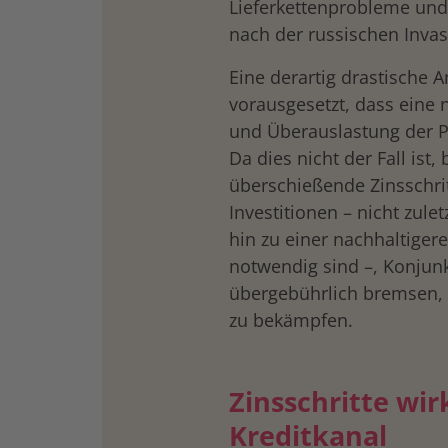
Lieferkettenprobleme und
nach der russischen Invas
Eine derartig drastische 
vorausgesetzt, dass eine
und Überauslastung der Pr
Da dies nicht der Fall ist,
überschießende Zinsschrit
Investitionen – nicht zulet
hin zu einer nachhaltiger
notwendig sind –, Konjun
übergebührlich bremsen, 
zu bekämpfen.
Zinsschritte wi
Kreditkanal