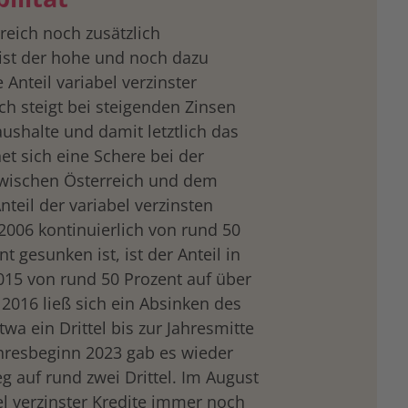
reich noch zusätzlich
ist der hohe und noch dazu
 Anteil variabel verzinster
h steigt bei steigenden Zinsen
ushalte und damit letztlich das
net sich eine Schere bei der
zwischen Österreich und dem
eil der variabel verzinsten
2006 kontinuierlich von rund 50
t gesunken ist, ist der Anteil in
015 von rund 50 Prozent auf über
 2016 ließ sich ein Absinken des
twa ein Drittel bis zur Jahresmitte
hresbeginn 2023 gab es wieder
g auf rund zwei Drittel. Im August
el verzinster Kredite immer noch