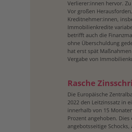
Verlierer:innen hervor. Zu
Vor großen Herausforder
Kreditnehmer:innen, insbe
Immobilienkredite variab
betrifft auch die Finanzm
ohne Überschuldung gede
hat erst spät Maßnahmen e
Vergabe von Immobilienk
Rasche Zinsschr
Die Europäische Zentralba
2022 den Leitzinssatz in 
innerhalb von 15 Monaten 
Prozent angehoben. Dies e
angebotsseitige Schocks,