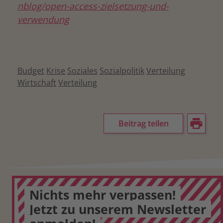
nblog/open-access-zielsetzung-und-
verwendung
Budget
Krise
Soziales
Sozialpolitik
Verteilung
Wirtschaft
Verteilung
Beitrag teilen
Nichts mehr verpassen!
Jetzt zu unserem Newsletter