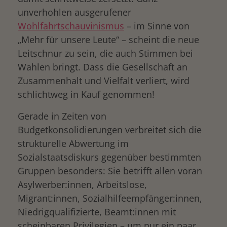
unverhohlen ausgerufener
Wohlfahrtschauvinismus
– im Sinne von
„Mehr für unsere Leute“ – scheint die neue
Leitschnur zu sein, die auch Stimmen bei
Wahlen bringt. Dass die Gesellschaft an
Zusammenhalt und Vielfalt verliert, wird
schlichtweg in Kauf genommen!
Gerade in Zeiten von
Budgetkonsolidierungen verbreitet sich die
strukturelle Abwertung im
Sozialstaatsdiskurs gegenüber bestimmten
Gruppen besonders: Sie betrifft allen voran
Asylwerber:innen, Arbeitslose,
Migrant:innen, Sozialhilfeempfänger:innen,
Niedrigqualifizierte, Beamt:innen mit
scheinbaren Privilegien – um nur ein paar