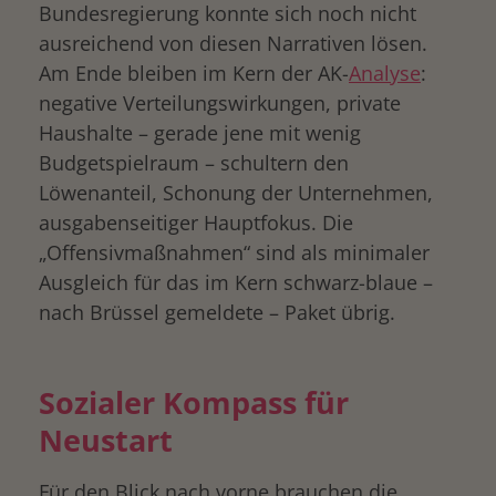
Bundesregierung konnte sich noch nicht
ausreichend von diesen Narrativen lösen.
Am Ende bleiben im Kern der AK-
Analyse
:
negative Verteilungswirkungen, private
Haushalte – gerade jene mit wenig
Budgetspielraum – schultern den
Löwenanteil, Schonung der Unternehmen,
ausgabenseitiger Hauptfokus. Die
„Offensivmaßnahmen“ sind als minimaler
Ausgleich für das im Kern schwarz-blaue –
nach Brüssel gemeldete – Paket übrig.
Sozialer Kompass für
Neustart
Für den Blick nach vorne brauchen die