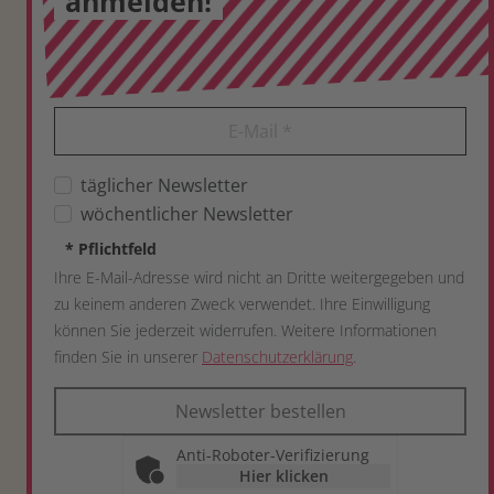
anmelden!
E-Mail
*
täglicher Newsletter
wöchentlicher Newsletter
*
Pflichtfeld
Ihre E-Mail-Adresse wird nicht an Dritte weitergegeben und
zu keinem anderen Zweck verwendet. Ihre Einwilligung
können Sie jederzeit widerrufen. Weitere Informationen
finden Sie in unserer
Datenschutzerklärung
.
Newsletter bestellen
Anti-Roboter-Verifizierung
Hier klicken