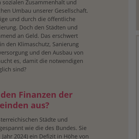
en sozialen Zusammenhalt und
chen Umbau unserer Gesellschaft.
ige und durch die öffentliche
ierung. Doch den Städten und
hmend an Geld. Das erschwert
in den Klimaschutz, Sanierung
versorgung und den Ausbau von
ucht es, damit die notwendigen
lich sind?
t den Finanzen der
einden aus?
sterreichischen Städte und
gespannt wie die des Bundes. Sie
Jahr 2024) ein Defizit in Höhe von