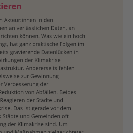
tieren
en Akteur:innen in den
n an verlässlichen Daten, an
srichten können. Was wie ein hoch
ngt, hat ganz praktische Folgen im
seits gravierende Datenlücken in
irkungen der Klimakrise
rastruktur. Andererseits fehlen
ielsweise zur Gewinnung
er Verbesserung der
 Reduktion von Abfällen. Beides
Reagieren der Städte und
rise. Das ist gerade vor dem
ss Städte und Gemeinden oft
ung der Klimakrise sind. Um
n und Maßnahmen zielgerichteter