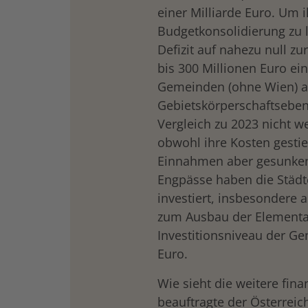
einer Milliarde Euro. Um i
Budgetkonsolidierung zu le
Defizit auf nahezu null z
bis 300 Millionen Euro ein
Gemeinden (ohne Wien) al
Gebietskörperschaftseben
Vergleich zu 2023 nicht w
obwohl ihre Kosten gestie
Einnahmen aber gesunken s
Engpässe haben die Städ
investiert, insbesondere 
zum Ausbau der Elementa
Investitionsniveau der Ge
Euro.
Wie sieht die weitere fina
beauftragte der Österrei