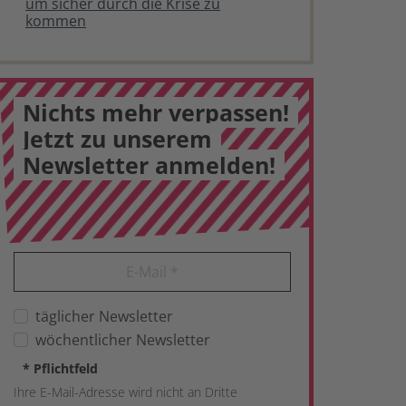
um sicher durch die Krise zu
kommen
Nichts mehr verpassen!
Jetzt zu unserem
Newsletter anmelden!
E-Mail
*
täglicher Newsletter
wöchentlicher Newsletter
*
Pflichtfeld
Ihre E-Mail-Adresse wird nicht an Dritte