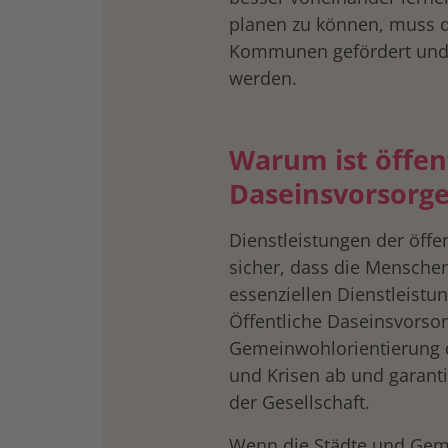
planen zu können, muss 
Kommunen gefördert und 
werden.
Warum ist öffen
Daseinsvorsorge
Dienstleistungen der öffe
sicher, dass die Mensche
essenziellen Dienstleistun
Öffentliche Daseinsvorsor
Gemeinwohlorientierung d
und Krisen ab und garant
der Gesellschaft.
Wenn die Städte und Geme