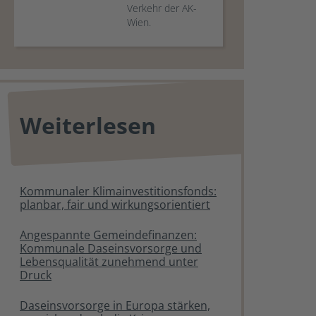
Verkehr der AK-
Wien.
Weiterlesen
Kommunaler Klimainvestitionsfonds:
planbar, fair und wirkungsorientiert
Angespannte Gemeindefinanzen:
Kommunale Daseinsvorsorge und
Lebensqualität zunehmend unter
Druck
Daseinsvorsorge in Europa stärken,