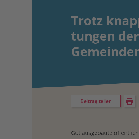
Trotz knapp
tungen der
Gemeinden
Beitrag teilen
Gut ausgebaute öffentlich