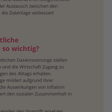
der Austausch zwischen den
die Datenlage verbessert
tliche
 so wichtig?
ntlichen Daseinsvorsorge stellen
n und die Wirtschaft Zugang zu
gen des Alltags erhalten.
ge mildert aufgrund ihrer
ie Auswirkungen von Inflation
iert den sozialen Zusammenhalt in
inden den Sparstift ansetzen,