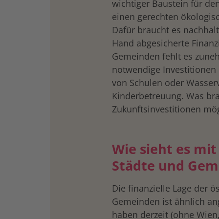
wichtiger Baustein für d
einen gerechten ökologis
Dafür braucht es nachhalt
Hand abgesicherte Finanz
Gemeinden fehlt es zune
notwendige Investitionen 
von Schulen oder Wasser
Kinderbetreuung. Was bra
Zukunftsinvestitionen mög
Wie sieht es mi
Städte und Gem
Die finanzielle Lage der ö
Gemeinden ist ähnlich an
haben derzeit (ohne Wien, 