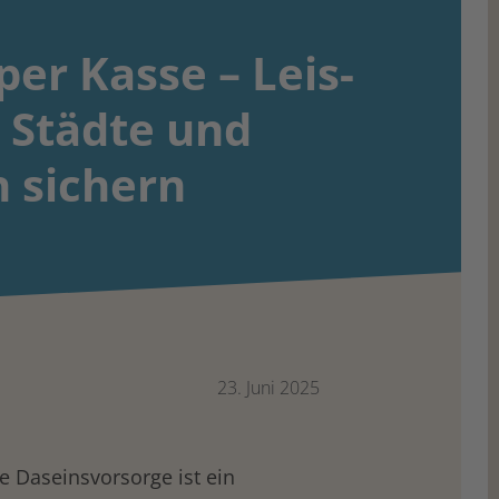
er Kasse – Leis­
 Städte und
 sichern
23. Juni 2025
e Daseinsvorsorge ist ein