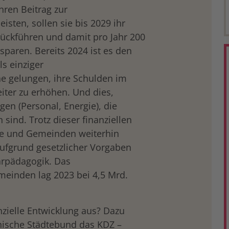
hren Beitrag zur
isten, sollen sie bis 2029 ihr
urückführen und damit pro Jahr 200
sparen. Bereits 2024 ist es den
s einziger
e gelungen, ihre Schulden im
eiter zu erhöhen. Und dies,
gen (Personal, Energie), die
ind. Trotz dieser finanziellen
te und Gemeinden weiterhin
aufgrund gesetzlicher Vorgaben
rpädagogik. Das
meinden lag 2023 bei 4,5 Mrd.
nzielle Entwicklung aus? Dazu
chische Städtebund das KDZ –