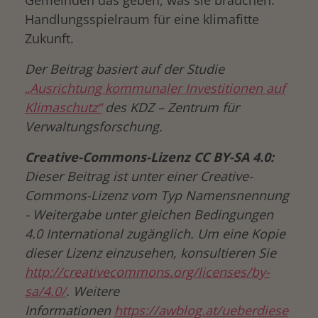
Gemeinden das geben, was sie brauchen:
Handlungsspielraum für eine klimafitte
Zukunft.
Der Beitrag basiert auf der Studie
„Ausrichtung kommunaler Investitionen auf
Klimaschutz“
des KDZ – Zentrum für
Verwaltungsforschung.
Creative-Commons-Lizenz CC BY-SA 4.0:
Dieser Beitrag ist unter einer Creative-
Commons-Lizenz vom Typ Namensnennung
- Weitergabe unter gleichen Bedingungen
4.0 International zugänglich. Um eine Kopie
dieser Lizenz einzusehen, konsultieren Sie
http://creativecommons.org/licenses/by-
sa/4.0/
. Weitere
Informationen
https://awblog.at/ueberdiese