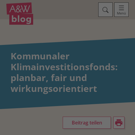
Menü
Kommunaler
Klimainvestitionsfonds:
planbar, fair und
wirkungsorientiert
Beitrag teilen