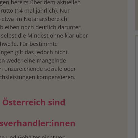
iegen bereits über dem aktuellen
utto (14-mal jährlich). Nur
– etwa im Notariatsbereich
bleiben noch deutlich darunter.
 selbst die Mindestlöhne klar über
hwelle. Für bestimmte
en gilt das jedoch nicht.
nen weder eine mangelnde
ch unzureichende soziale oder
chsleistungen kompensieren.
 Österreich sind
gsverhandler:innen
ne und Gehälter nicht von