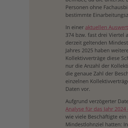
Personen ohne Fachausbil
bestimmte Einarbeitungsze
In einer
aktuellen Auswer
374 bzw. fast drei Viertel
derzeit geltenden Mindes
Jahres 2025 haben weitere
Kollektivverträge diese Sc
nur die Anzahl der Kollekt
die genaue Zahl der Besc
einzelnen Kollektivverträg
Daten vor.
Aufgrund verzögerter Dat
Analyse für das Jahr 2024
wie viele Beschäftigte e
Mindestlohnziel hatten: 