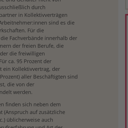
usschließlich durch
artner in Kollektivverträgen
 Arbeitnehmer:innen sind es die
kschaften. Für die
 die Fachverbände innerhalb der
rn der freien Berufe, die
r die freiwilligen
Für ca. 95 Prozent der
ein Kollektivvertrag, der
Prozent) aller Beschäftigten sind
st, die von der
ndelt werden.
gen finden sich neben dem
(Anspruch auf zusätzliche
c.) üblicherweise auch
rufserfahrung und Art der