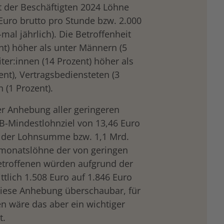
t der Beschäftigten 2024 Löhne
Euro brutto pro Stunde bzw. 2.000
mal jährlich). Die Betroffenheit
nt) höher als unter Männern (5
ter:innen (14 Prozent) höher als
ent), Vertragsbediensteten (3
 (1 Prozent).
er Anhebung aller geringeren
-Mindestlohnziel von 13,46 Euro
nt der Lohnsumme bzw. 1,1 Mrd.
omonatslöhne der von geringen
troffenen würden aufgrund der
tlich 1.508 Euro auf 1.846 Euro
iese Anhebung überschaubar, für
en wäre das aber ein wichtiger
t.