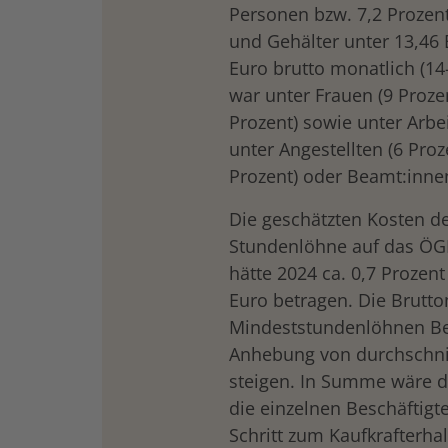
Personen bzw. 7,2 Prozen
und Gehälter unter 13,46 
Euro brutto monatlich (14-
war unter Frauen (9 Proze
Prozent) sowie unter Arbei
unter Angestellten (6 Proz
Prozent) oder Beamt:innen
Die geschätzten Kosten d
Stundenlöhne auf das ÖGB
hätte 2024 ca. 0,7 Proze
Euro betragen. Die Brutt
Mindeststundenlöhnen Be
Anhebung von durchschnit
steigen. In Summe wäre d
die einzelnen Beschäftigt
Schritt zum Kaufkrafterhal