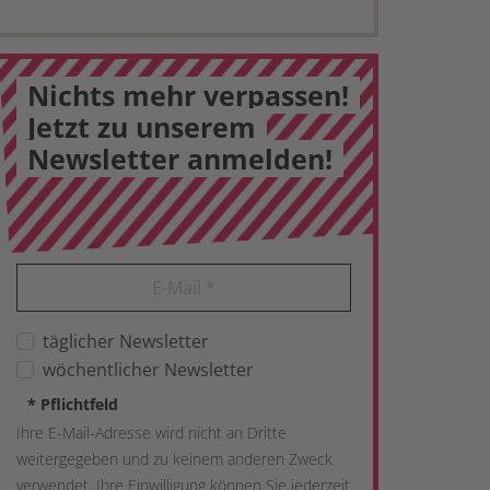
Nichts mehr verpassen!
Jetzt zu unserem
Newsletter anmelden!
E-Mail
*
täglicher Newsletter
wöchentlicher Newsletter
*
Pflichtfeld
Ihre E-Mail-Adresse wird nicht an Dritte
weitergegeben und zu keinem anderen Zweck
verwendet. Ihre Einwilligung können Sie jederzeit