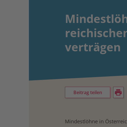
Mindestlöh
reichischen
verträgen
Beitrag teilen
Mindestlöhne in Österreic