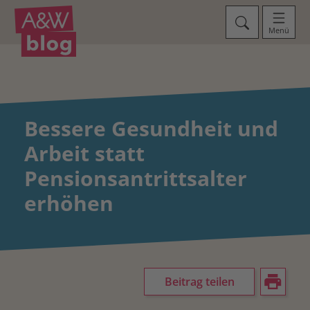
Menü
Bessere Gesundheit und
Arbeit statt
Pensionsantrittsalter
erhöhen
Beitrag teilen