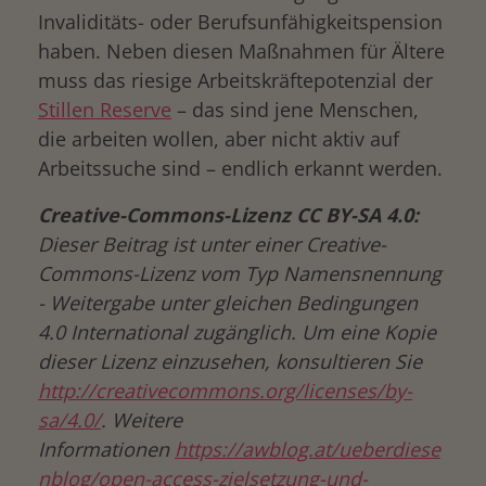
Invaliditäts- oder Berufsunfähigkeitspension
haben. Neben diesen Maßnahmen für Ältere
muss das riesige Arbeitskräftepotenzial der
Stillen Reserve
– das sind jene Menschen,
die arbeiten wollen, aber nicht aktiv auf
Arbeitssuche sind – endlich erkannt werden.
Creative-Commons-Lizenz CC BY-SA 4.0:
Dieser Beitrag ist unter einer Creative-
Commons-Lizenz vom Typ Namensnennung
- Weitergabe unter gleichen Bedingungen
4.0 International zugänglich. Um eine Kopie
dieser Lizenz einzusehen, konsultieren Sie
http://creativecommons.org/licenses/by-
sa/4.0/
. Weitere
Informationen
https://awblog.at/ueberdiese
nblog/open-access-zielsetzung-und-