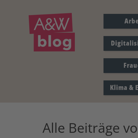
Arbe
Digitali
Frau
Klima & 
Alle Beiträge v