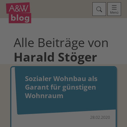
Menü
Alle Beiträge von
Harald
Stöger
Sozialer Wohnbau als
Garant für günstigen
Wohnraum
28.02.2020