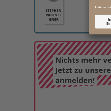
STEPHEN
RABENLE
HNER
Nichts mehr v
Jetzt zu unser
anmelden!