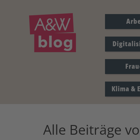
Arbe
Digitali
Frau
Klima & 
Alle Beiträge v