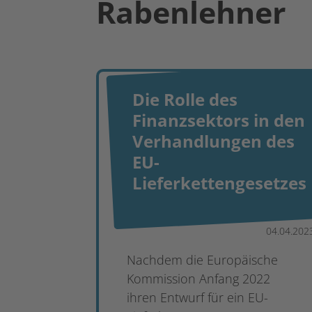
Rabenlehner
Die Rolle des
Finanzsektors in den
Verhandlungen des
EU-
Lieferkettengesetzes
04.04.202
Nachdem die Europäische
Kommission Anfang 2022
ihren Entwurf für ein EU-