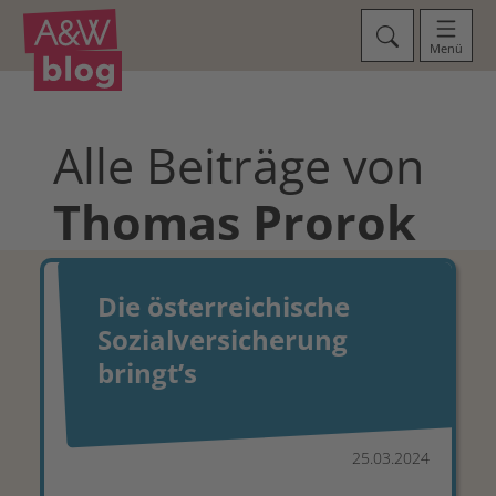
Menü
Alle Beiträge von
Thomas
Prorok
Die österreichische
Sozialversicherung
bringtʼs
25.03.2024