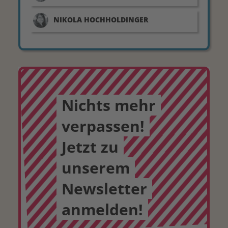
NIKOLA
HOCHHOLDINGER
Nichts mehr
verpassen!
Jetzt zu
unserem
Newsletter
anmelden!