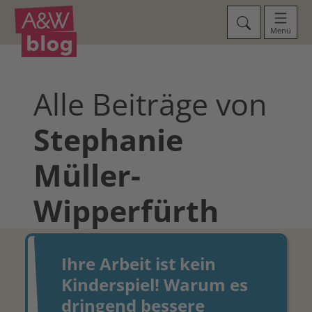
Menü
Alle Beiträge von
Stephanie
Müller-
Wipperfürth
Ihre Arbeit ist kein
Kinderspiel! Warum es
dringend bessere