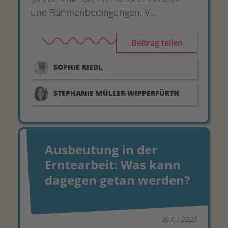
und Rahmenbedingungen. V...
Beitrag teilen
SOPHIE
RIEDL
STEPHANIE
MÜLLER-WIPPERFÜRTH
Ausbeutung in der
Erntearbeit: Was kann
dagegen getan werden?
20.07.2020