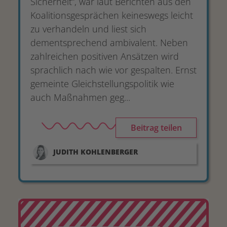
Sicherheit“, war laut Berichten aus den
Koalitionsgesprächen keineswegs leicht
zu verhandeln und liest sich
dementsprechend ambivalent. Neben
zahlreichen positiven Ansätzen wird
sprachlich nach wie vor gespalten. Ernst
gemeinte Gleichstellungspolitik wie
auch Maßnahmen geg...
Beitrag teilen
JUDITH
KOHLENBERGER