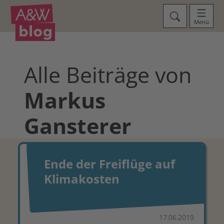
Menü
Alle Beiträge von
Markus
Gansterer
Ende der Freiflüge auf
Klimakosten
17.06.2019