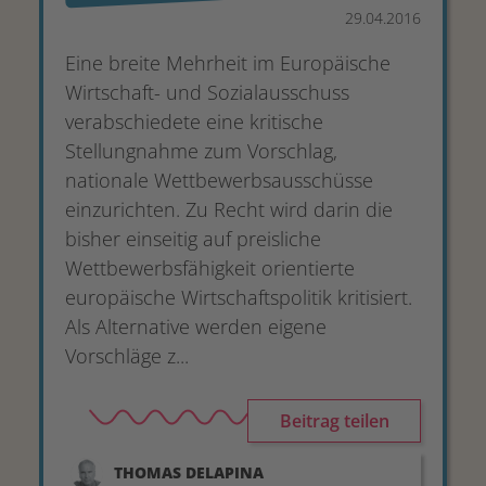
29.04.2016
Eine breite Mehrheit im Europäisch e
Wirtschaft- und Sozialausschuss
verabschiedete eine kritische
Stellungnahm e zum Vorschlag,
nationale Wettbewerbsa usschüsse
einzurichten. Zu Recht wird darin die
bisher einseitig auf preisliche
Wettbewerbsfähigkeit orientierte
europäische Wirtschaftspolitik kritisiert.
Als Alternative werden eigene
Vorschläge z...
Beitrag teilen
THOMAS
DELAPINA