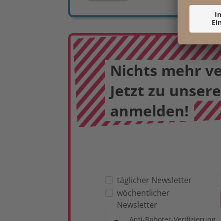
Nichts mehr v
Jetzt zu unser
anmelden!
täglicher Newsletter
wöchentlicher
Newsletter
Anti-Roboter-Verifizierung