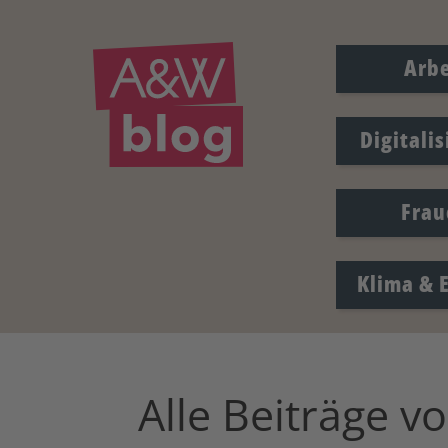
Arbe
Digitali
Frau
Klima & 
Alle Beiträge v