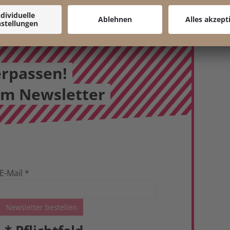
erpassen!
em Newsletter
E-Mail
*
Newsletter bestellen