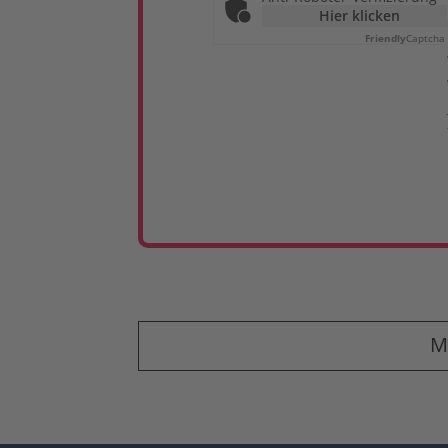
Hier klicken
Friendly
Captcha
M