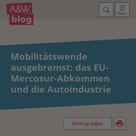
Menü
Mobilitätswende
ausgebremst: das EU-
Mercosur-Abkommen
und die Autoindustrie
Beitrag teilen