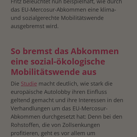
Fritz beleuchtet nun beispielhaft, wie durch
das EU-Mercosur-Abkommen eine klima-
und sozialgerechte Mobilitätswende
ausgebremst wird.
So bremst das Abkommen
eine sozial-ökologische
drucken
Mobilitätswende aus
Die
Studie
macht deutlich, wie stark die
europäische Autolobby ihren Einfluss
geltend gemacht und ihre Interessen in den
Verhandlungen um das EU-Mercosur-
Abkommen durchgesetzt hat: Denn bei den
Rohstoffen, die von Zollsenkungen
profitieren, geht es vor allem um