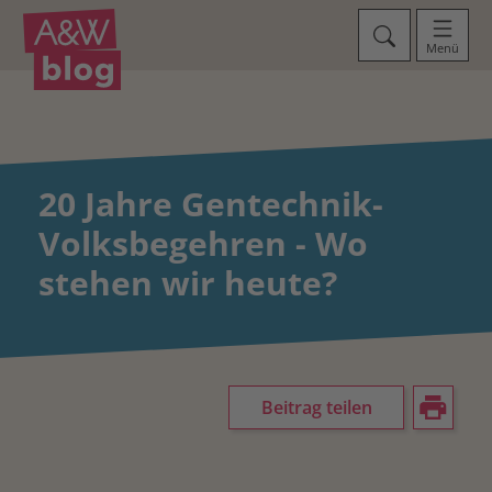
Menü
20 Jahre Gentechnik-
Volksbegehren - Wo
stehen wir heute?
Beitrag teilen