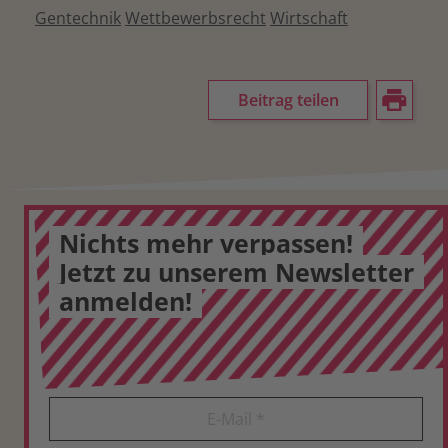
Gentechnik
Wettbewerbsrecht
Wirtschaft
Beitrag teilen
Nichts mehr verpassen!
Jetzt zu unserem Newsletter
anmelden!
E-Mail
*