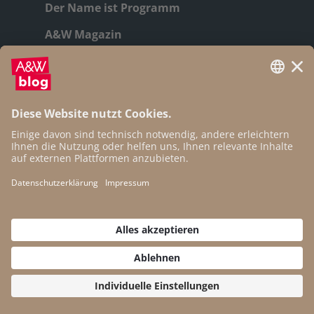
Der Name ist Programm
A&W Magazin
Geschichte
Autor:innen
Newsletter
Open Access
Kontakt
Impressum
Datenschutz
Cookie-Einstellungen