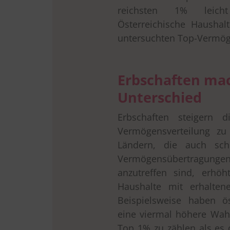
reichsten 1% leicht 
Österreichische Haushal
untersuchten Top-Vermög
Erbschaften ma
Unterschied
Erbschaften steigern 
Vermögensverteilung zu 
Ländern, die auch sch
Vermögensübertragungen ö
anzutreffen sind, erhöh
Haushalte mit erhalten
Beispielsweise haben ös
eine viermal höhere Wah
Top 1% zu zählen als es 