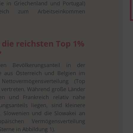
ie in Griechenland und Portugal)
ich zum Arbeitseinkommen
ie reichsten Top 1%
?
en Bevölkerungsanteil in der
e aus Österreich und Belgien im
Nettovermögensverteilung (Top
l vertreten. Während große Länder
en und Frankreich relativ nahe
ngsanteils liegen, sind kleinere
, Slowenien und die Slowakei an
äischen Vermögensverteilung
Sterne in Abbildung 1).