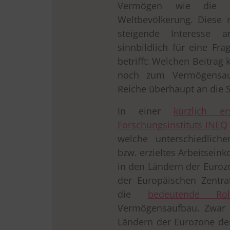
Vermögen wie die g
Weltbevölkerung. Diese
steigende Interesse 
sinnbildlich für eine Fr
betrifft: Welchen Beitra
noch zum Vermögensauf
Reiche überhaupt an die 
In einer
kürzlich e
Forschungsinstituts INEQ
welche unterschiedliche
bzw. erzieltes Arbeitsei
in den Ländern der Euroz
der Europäischen Zentra
die
bedeutende Ro
Vermögensaufbau. Zwar h
Ländern der Eurozone den