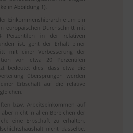
ke in Abbildung 1).
 der Einkommenshierarchie um ein
 im europäischen Durchschnitt mit
 Perzentilen in der relativen
nden ist, geht der Erhalt einer
itt mit einer Verbesserung der
ition von etwa 20 Perzentilen
tzt bedeutet dies, dass etwa die
erteilung übersprungen werden
iner Erbschaft auf die relative
gleichen.
aften bzw. Arbeitseinkommen auf
aber nicht in allen Bereichen der
ich: eine Erbschaft zu erhalten,
lschichtshaushalt nicht dasselbe,