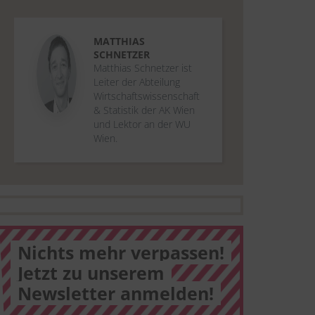
MATTHIAS
SCHNETZER
Matthias Schnetzer ist
Leiter der Abteilung
Wirtschaftswissenschaft
& Statistik der AK Wien
und Lektor an der WU
Wien.
Nichts mehr verpassen!
Jetzt zu unserem
Newsletter anmelden!