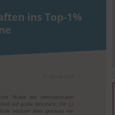
aften ins Top-1%
one
10. Februar 2016
ichte Studie der internationalen
 stieß auf große Resonanz: Die
62
Erde besitzen etwa genauso viel