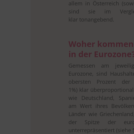
allem in Österreich (sow
sind sie im Vergle
klar tonangebend.
Woher kommen d
in der Eurozone
Gemessen am jeweilig
Eurozone, sind Haushalt
obersten Prozent der 
1%) klar überproportiona
wie Deutschland, Spani
am Wert ihres Bevölkeru
Länder wie Griechenland
der Spitze der europ
unterrepräsentiert (siehe 