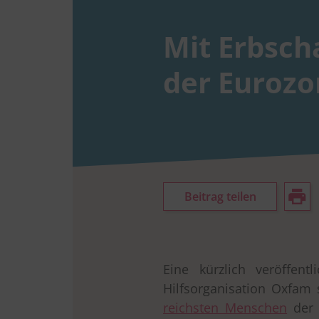
Mit Erbsch
der Euroz
Beitrag teilen
Eine kürzlich veröffentl
Hilfsorganisation Oxfam
drucken
reichsten Menschen
der 