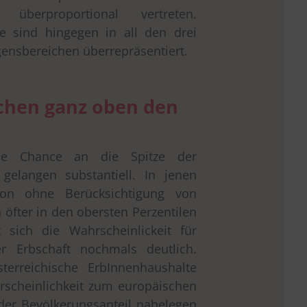
überproportional vertreten.
te sind hingegen in all den drei
ensbereichen überrepräsentiert.
chen ganz oben den
die Chance an die Spitze der
gelangen substantiell. In jenen
on ohne Berücksichtigung von
fter in den obersten Perzentilen
t sich die Wahrscheinlickeit für
er Erbschaft nochmals deutlich.
terreichische ErbInnenhaushalte
rscheinlichkeit zum europäischen
der Bevölkerungsanteil nahelegen