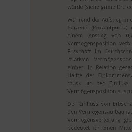
würde (siehe grüne Dreiec
Während der Aufstieg in
Perzentil (Prozentpunkt)
einem Anstieg von 0,4
Vermögensposition verbu
Erbschaft im Durchschn
relativen Vermögenspos
einher. In Relation gese
Hälfte der Einkommensv
muss um den Einfluss e
Vermögensposition auszu
Der Einfluss von Erbsch
den Vermögensaufbau ist 
Vermögensverteilung gle
bedeutet für einen Mitte