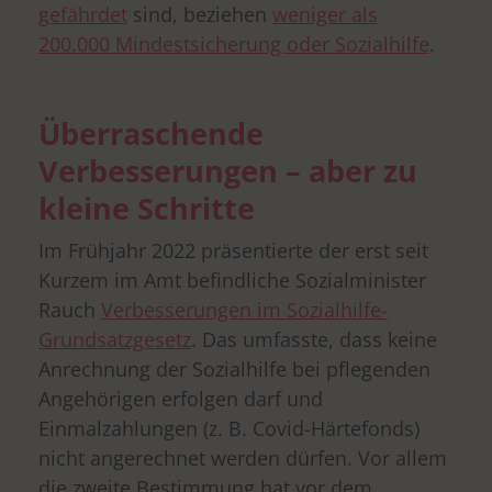
gefährdet
sind, beziehen
weniger als
200.000 Mindestsicherung oder Sozialhilfe
.
Überraschende
Verbesserungen – aber zu
kleine Schritte
Im Frühjahr 2022 präsentierte der erst seit
Kurzem im Amt befindliche Sozialminister
Rauch
Verbesserungen im Sozialhilfe-
Grundsatzgesetz
. Das umfasste, dass keine
Anrechnung der Sozialhilfe bei pflegenden
Angehörigen erfolgen darf und
Einmalzahlungen (z. B. Covid-Härtefonds)
nicht angerechnet werden dürfen. Vor allem
die zweite Bestimmung hat vor dem