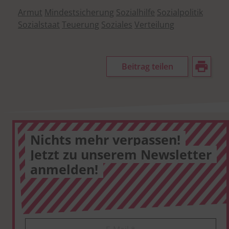
Armut
Mindestsicherung
Sozialhilfe
Sozialpolitik
Sozialstaat
Teuerung
Soziales
Verteilung
Beitrag teilen
Nichts mehr verpassen!
Jetzt zu unserem Newsletter
anmelden!