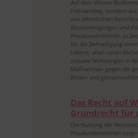
Auf dem Wiener Bodenmark
Preisanstieg, sondern au
von öffentlichen Einrich
Bauvereinigungen und Pri
Privatunternehmen zu beo
für die Befriedigung viele
Lebens, allen voran Woh
sozialer Wohnungen in Wi
Maßnahmen gegen die gew
Boden und gemeinwohlori
Das Recht auf Wa
Grundrecht für a
Die Nutzung der Ressour
Privatunternehmen sorgt 