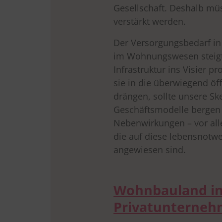
Gesellschaft. Deshalb m
verstärkt werden.
Der Versorgungsbedarf in
im Wohnungswesen steigt.
Infrastruktur ins Visier pr
sie in die überwiegend öf
drängen, sollte unsere Sk
Geschäftsmodelle bergen 
Nebenwirkungen – vor alle
die auf diese lebensnotw
angewiesen sind.
Wohnbauland in 
Privatunterne