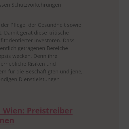
üssen Schutzvorkehrungen
 der Pflege, der Gesundheit sowie
 Damit gerät diese kritische
ofitorientierter Investoren. Dass
fentlich getragenen Bereiche
epsis wecken. Denn ihre
erhebliche Risiken und
m für die Beschäftigten und jene,
endigen Dienstleistungen
Wien: Preistreiber
hmen