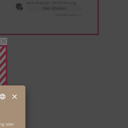
Anti-Roboter-Verifizierung
Hier klicken
Friendly
Captcha ⇗