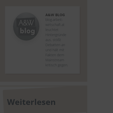
A&W BLOG
blog.arbeit-
wirtschaft.at
leuchtet
Hintergründe
aus, stößt
Debatten an
und hält mit
Fakten dem
Mainstream
kritisch gegen.
Weiterlesen