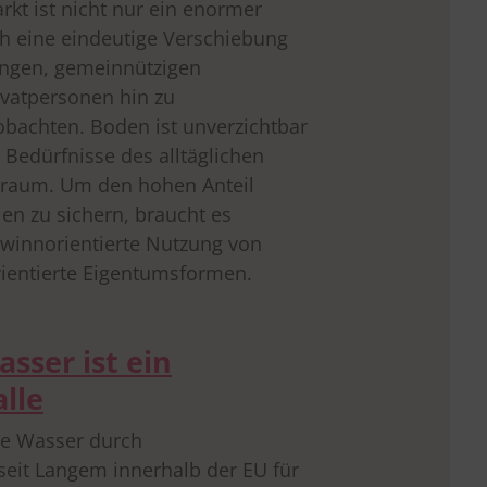
t ist nicht nur ein enormer
ch eine eindeutige Verschiebung
tungen, gemeinnützigen
vatpersonen hin zu
bachten. Boden ist unverzichtbar
r Bedürfnisse des alltäglichen
nraum. Um den hohen Anteil
en zu sichern, braucht es
innorientierte Nutzung von
entierte Eigentumsformen.
sser ist ein
lle
ce Wasser durch
seit Langem innerhalb der EU für