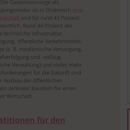
 Die Daseinsvorsorge als
igungsmotor ist in Österreich
eine
irtschaft
und für rund 43 Prozent
wortlich. Rund 44 Prozent der
e technische Infrastruktur,
gung, öffentliche Verkehrsmittel,
ge (z. B. medizinische Versorgung,
rafverfolgung und -vollzug,
liche Verwaltung) und vieles mehr
sforderungen für die Zukunft sind
r Ausbau der öffentlichen
ein zentraler Baustein für einen
er Wirtschaft.
stitionen für den