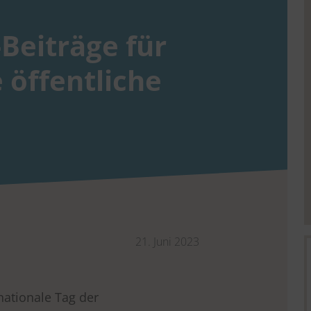
-Beiträge für
 öffentliche
21. Juni 2023
nationale Tag der