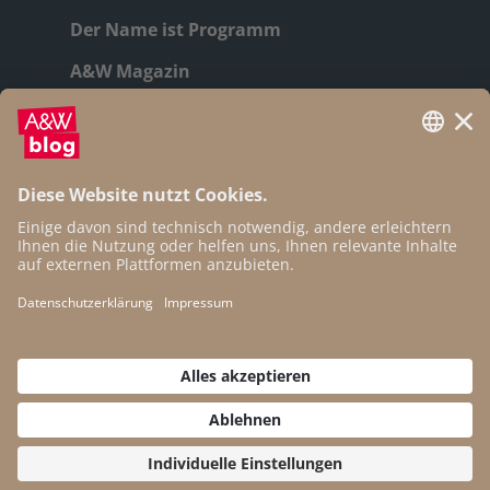
Der Name ist Programm
A&W Magazin
Geschichte
Autor:innen
Newsletter
Open Access
Kontakt
Impressum
Datenschutz
Cookie-Einstellungen