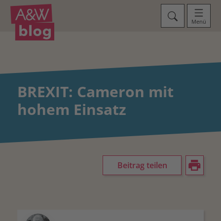
Menü
BREXIT: Cameron mit
hohem Einsatz
Beitrag teilen