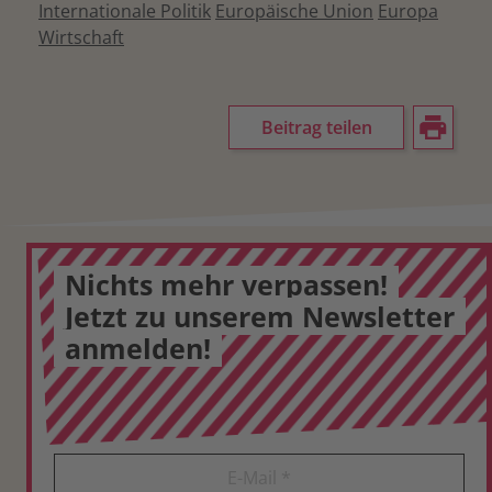
Internationale Politik
Europäische Union
Europa
Wirtschaft
Beitrag teilen
Nichts mehr verpassen!
Jetzt zu unserem Newsletter
anmelden!
E-Mail
*