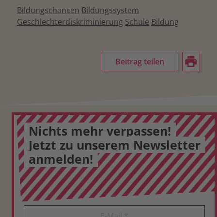
Bildungschancen
Bildungssystem
Geschlechterdiskriminierung
Schule
Bildung
Beitrag teilen
Nichts mehr verpassen!
Jetzt zu unserem Newsletter
anmelden!
E-Mail
*