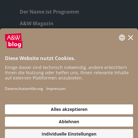
Der Name ist Programm
A&W Magazin
Geschichte
Autor:innen
Newsletter
Open Access
Kontakt
Impressum
Datenschutz
Cookie-Einstellungen