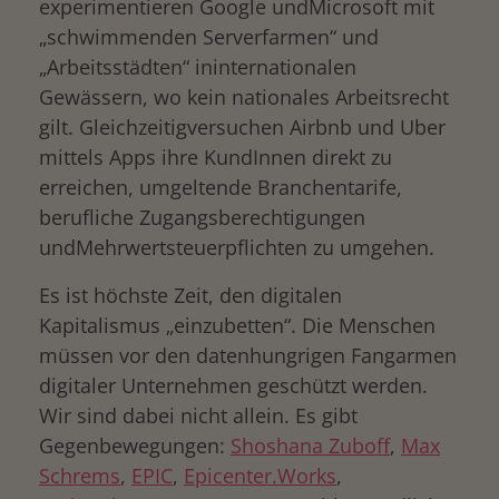
experimentieren Google undMicrosoft mit
„schwimmenden Serverfarmen“ und
„Arbeitsstädten“ ininternationalen
Gewässern, wo kein nationales Arbeitsrecht
gilt. Gleichzeitigversuchen Airbnb und Uber
mittels Apps ihre KundInnen direkt zu
erreichen, umgeltende Branchentarife,
berufliche Zugangsberechtigungen
undMehrwertsteuerpflichten zu umgehen.
Es ist höchste Zeit, den digitalen
Kapitalismus „einzubetten“. Die Menschen
müssen vor den datenhungrigen Fangarmen
digitaler Unternehmen geschützt werden.
Wir sind dabei nicht allein. Es gibt
Gegenbewegungen:
Shoshana Zuboff
,
Max
Schrems
,
EPIC
,
Epicenter.Works
,