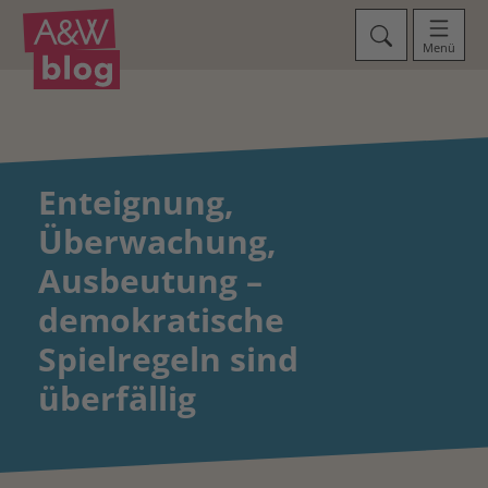
Menü
Enteignung,
Überwachung,
Ausbeutung –
demokratische
Spielregeln sind
überfällig