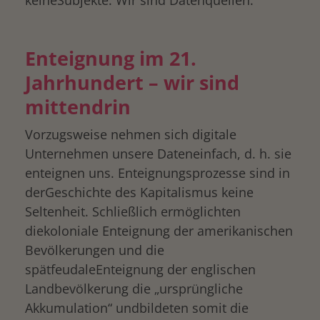
keineSubjekte. Wir sind Datenquellen.
Enteignung im 21.
Jahrhundert – wir sind
mittendrin
Vorzugsweise nehmen sich digitale
drucken
Unternehmen unsere Dateneinfach, d. h. sie
enteignen uns. Enteignungsprozesse sind in
derGeschichte des Kapitalismus keine
Seltenheit. Schließlich ermöglichten
diekoloniale Enteignung der amerikanischen
Bevölkerungen und die
spätfeudaleEnteignung der englischen
Landbevölkerung die „ursprüngliche
Akkumulation“ undbildeten somit die