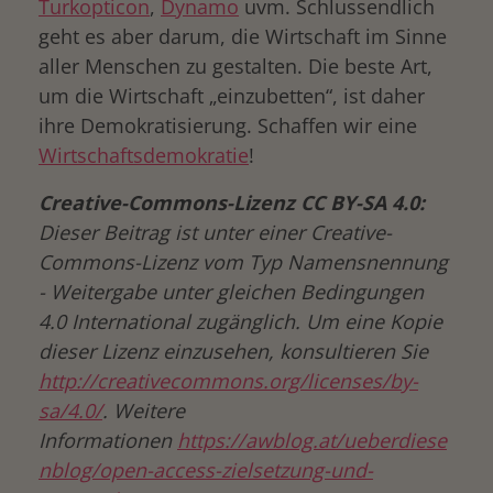
Turkopticon
,
Dynamo
uvm. Schlussendlich
geht es aber darum, die Wirtschaft im Sinne
aller Menschen zu gestalten. Die beste Art,
um die Wirtschaft „einzubetten“, ist daher
ihre Demokratisierung. Schaffen wir eine
Wirtschaftsdemokratie
!
Creative-Commons-Lizenz CC BY-SA 4.0:
Dieser Beitrag ist unter einer Creative-
Commons-Lizenz vom Typ Namensnennung
- Weitergabe unter gleichen Bedingungen
4.0 International zugänglich. Um eine Kopie
dieser Lizenz einzusehen, konsultieren Sie
http://creativecommons.org/licenses/by-
sa/4.0/
. Weitere
Informationen
https://awblog.at/ueberdiese
nblog/open-access-zielsetzung-und-