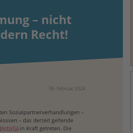
mung – nicht
dern Recht!
06. Februar 2024
rten Sozialpartnerverhandlungen –
ossen – das derzeit geltende
(
ArbVG
) in Kraft getreten. Die