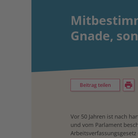
Mitbestim
Gnade, son
Beitrag teilen
Vor 50 Jahren ist nach ha
und vom Parlament beschl
Arbeitsverfassungsgesetz 