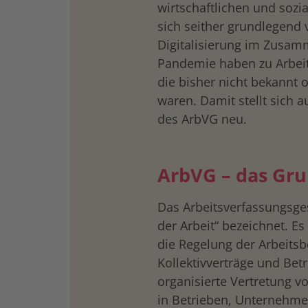
wirtschaftlichen und so
sich seither grundlegend 
Digitalisierung im Zusam
Pandemie haben zu Arbeit
die bisher nicht bekannt o
waren. Damit stellt sich 
des ArbVG neu.
ArbVG – das Gru
Das Arbeitsverfassungsge
der Arbeit“ bezeichnet. Es
die Regelung der Arbeits
Kollektivverträge und Bet
organisierte Vertretung 
in Betrieben, Unternehm