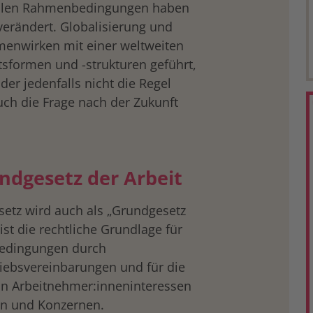
zialen Rahmenbedingungen haben
verändert. Globalisierung und
menwirken mit einer weltweiten
sformen und -strukturen geführt,
der jedenfalls nicht die Regel
auch die Frage nach der Zukunft
ndgesetz der Arbeit
setz wird auch als „Grundgesetz
 ist die rechtliche Grundlage für
bedingungen durch
riebsvereinbarungen und für die
von Arbeitnehmer:inneninteressen
en und Konzernen.