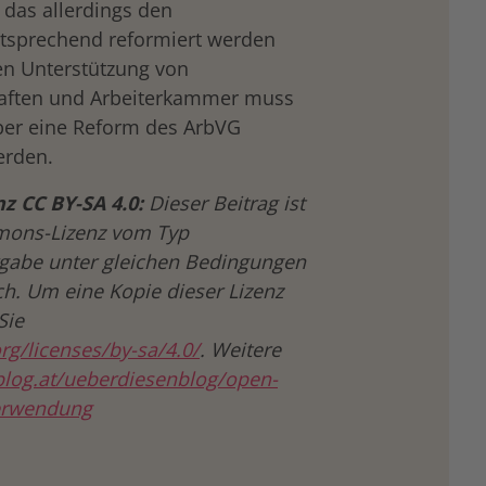
 das allerdings den
ntsprechend reformiert werden
en Unterstützung von
haften und Arbeiterkammer muss
ber eine Reform des ArbVG
erden.
 CC BY-SA 4.0:
Dieser Beitrag ist
mmons-Lizenz vom Typ
abe unter gleichen Bedingungen
ch. Um eine Kopie dieser Lizenz
Sie
rg/licenses/by-sa/4.0/
. Weitere
blog.at/ueberdiesenblog/open-
verwendung