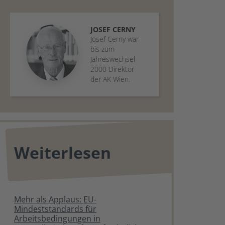
JOSEF
CERNY
Josef Cerny war
bis zum
Jahreswechsel
2000 Direktor
der AK Wien.
Weiterlesen
Mehr als Applaus: EU-
Mindeststandards für
Arbeitsbedingungen in