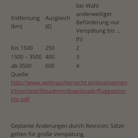
bei Wahl
anderweitiger
Entfernung
Ausgleich
Beförderung nur
(km)
(€)
Verspätung bis …
(h)
bis 1500
250
2
1500 – 3500
400
3
ab 3500
600
4
Quelle:
http://www.verbraucherrecht.at/developmen
t/typo/test/fileadmin/downloads/fluggastrec
hte.pdf
Geplante Änderungen durch Revision: Sätze
gelten für große Verspätung,