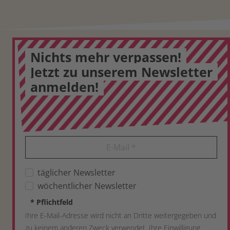
Nichts mehr verpassen!
Jetzt zu unserem Newsletter
anmelden!
E-Mail
*
täglicher Newsletter
wöchentlicher Newsletter
*
Pflichtfeld
Ihre E-Mail-Adresse wird nicht an Dritte weitergegeben und
zu keinem anderen Zweck verwendet. Ihre Einwilligung