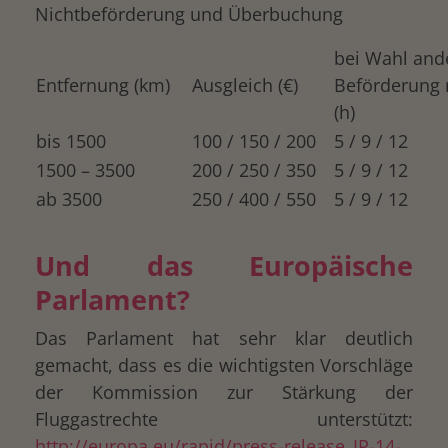
Nichtbeförderung und Überbuchung
bei Wahl and
Entfernung (km)
Ausgleich (€)
Beförderung 
(h)
bis 1500
100 / 150 / 200
5 / 9 / 12
1500 – 3500
200 / 250 / 350
5 / 9 / 12
ab 3500
250 / 400 / 550
5 / 9 / 12
Und das Europäische
Parlament?
Das Parlament hat sehr klar deutlich
gemacht, dass es die wichtigsten Vorschläge
der Kommission zur Stärkung der
Fluggastrechte unterstützt:
http://europa.eu/rapid/press-release_IP-14-