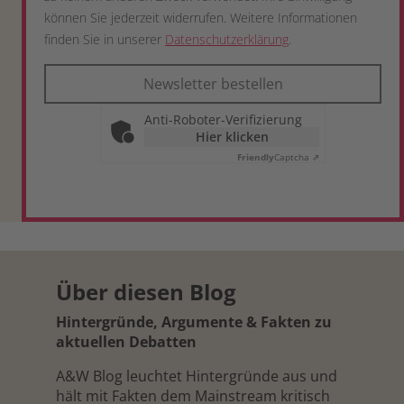
können Sie jederzeit widerrufen. Weitere Informationen
finden Sie in unserer
Datenschutzerklärung
.
Newsletter bestellen
Anti-Roboter-Verifizierung
Hier klicken
Friendly
Captcha ⇗
Über diesen Blog
Hintergründe, Argumente & Fakten zu
aktuellen Debatten
A&W Blog leuchtet Hintergründe aus und
hält mit Fakten dem Mainstream kritisch