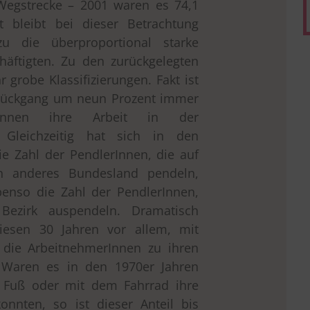
Wegstrecke – 2001 waren es 74,1
gt bleibt bei dieser Betrachtung
u die überproportional starke
häftigten. Zu den zurückgelegten
r grobe Klassifizierungen. Fakt ist
 Rückgang um neun Prozent immer
rInnen ihre Arbeit in der
Gleichzeitig hat sich in den
e Zahl der PendlerInnen, die auf
n anderes Bundesland pendeln,
benso die Zahl der PendlerInnen,
Bezirk auspendeln. Dramatisch
diesen 30 Jahren vor allem, mit
 die ArbeitnehmerInnen zu ihren
 Waren es in den 1970er Jahren
u Fuß oder mit dem Fahrrad ihre
konnten, so ist dieser Anteil bis