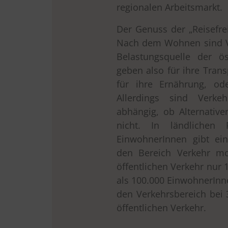
regionalen Arbeitsmarkt.
Der Genuss der „Reisefre
Nach dem Wohnen sind V
Belastungsquelle der ös
geben also für ihre Tran
für ihre Ernährung, od
Allerdings sind Verke
abhängig, ob Alternati
nicht. In ländlichen
EinwohnerInnen gibt ein
den Bereich Verkehr mo
öffentlichen Verkehr nur 
als 100.000 EinwohnerInn
den Verkehrsbereich bei 
öffentlichen Verkehr.