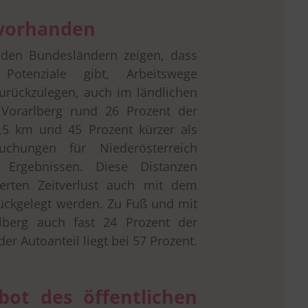
 vorhanden
 den Bundesländern zeigen, dass
otenziale gibt, Arbeitswege
rückzulegen, auch im ländlichen
Vorarlberg rund 26 Prozent der
2,5 km und 45 Prozent kürzer als
uchungen für Niederösterreich
Ergebnissen. Diese Distanzen
rten Zeitverlust auch mit dem
ückgelegt werden. Zu Fuß und mit
berg auch fast 24 Prozent der
er Autoanteil liegt bei 57 Prozent.
bot des öffentlichen