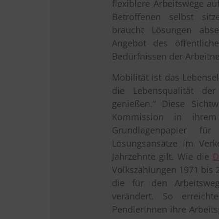
flexiblere Arbeitswege au
Betroffenen selbst sitz
braucht Lösungen absei
Angebot des öffentlich
Bedürfnissen der Arbeitn
Mobilität ist das Lebense
die Lebensqualität der
genießen.“ Diese Sicht
Kommission in ihr
Grundlagenpapier fü
Lösungsansätze im Verk
Jahrzehnte gilt. Wie die
D
Volkszählungen 1971 bis 2
die für den Arbeitsw
verändert. So erreicht
PendlerInnen ihre Arbeit