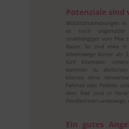
Potenziale sind
Mobilitätserhebungen in
es noch ungenutzte P
unabhängiger vom Pkw zu
Raum. So sind etwa in 
Arbeitswege kürzer als 
fünf Kilometer. Unters
kommen zu ähnlichen 
können ohne nennenswe
Fahrrad oder Pedelec zur
dem Rad sind in Vorarl
PendlerInnen unterwegs, d
Ein gutes Ange