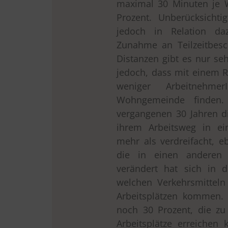
maximal 30 Minuten je 
Prozent. Unberücksichti
jedoch in Relation daz
Zunahme an Teilzeitbesc
Distanzen gibt es nur seh
jedoch, dass mit einem
weniger Arbeitnehme
Wohngemeinde finden. 
vergangenen 30 Jahren di
ihrem Arbeitsweg in ei
mehr als verdreifacht, e
die in einen anderen 
verändert hat sich in 
welchen Verkehrsmitteln
Arbeitsplätzen kommen.
noch 30 Prozent, die z
Arbeitsplätze erreichen 