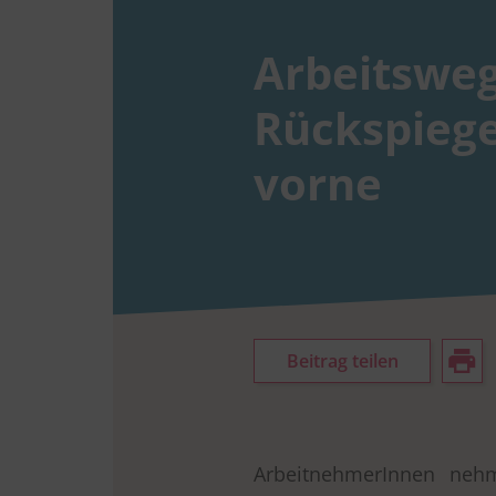
Arbeitswe
Rückspiegel
vorne
Beitrag teilen
ArbeitnehmerInnen ne