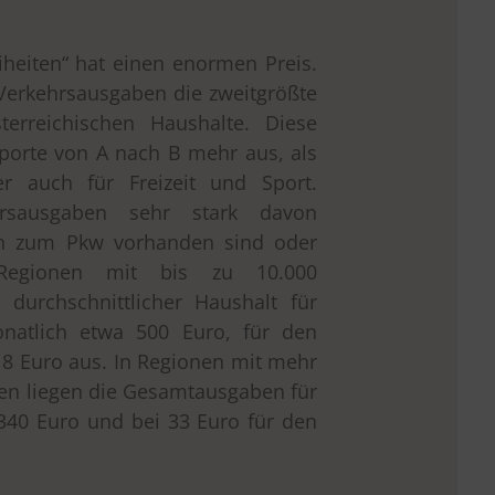
iheiten“ hat einen enormen Preis.
erkehrsausgaben die zweitgrößte
terreichischen Haushalte. Diese
sporte von A nach B mehr aus, als
er auch für Freizeit und Sport.
hrsausgaben sehr stark davon
ven zum Pkw vorhanden sind oder
 Regionen mit bis zu 10.000
 durchschnittlicher Haushalt für
natlich etwa 500 Euro, für den
18 Euro aus. In Regionen mit mehr
en liegen die Gesamtausgaben für
340 Euro und bei 33 Euro für den