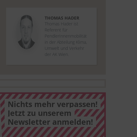
THOMAS
HADER
Thomas Hader ist
Referent für
PendlerInnenmobilität
in der Abteilung Klima,
Umwelt und Verkehr
der AK Wien.
Nichts mehr verpassen!
Jetzt zu unserem
Newsletter anmelden!