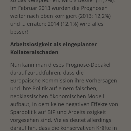
so das Versprechen, wird´s besser (11,7%).
Im Februar 2013 wurden die Prognosen
weiter nach oben korrigiert (2013: 12,2%)
und … erraten: 2014 (12,1%) wird alles
besser!
Arbeitslosigkeit als eingeplanter
Kollateralschaden
Nun kann man dieses Prognose-Debakel
darauf zurückführen, dass die
Europäische Kommission ihre Vorhersagen
und ihre Politik auf einem falschen,
neoklassischen ökonomischen Modell
aufbaut, in dem keine negativen Effekte von
Sparpolitik auf BIP und Arbeitslosigkeit
vorgesehen sind. Vieles deutet allerdings
darauf hin, dass die konservativen Kräfte in