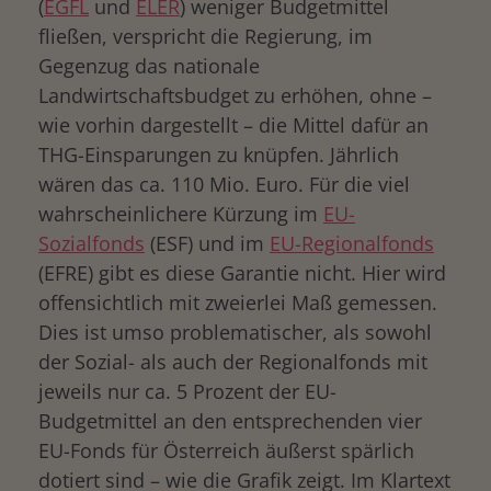
(
EGFL
und
ELER
) weniger Budgetmittel
fließen, verspricht die Regierung, im
Gegenzug das nationale
Landwirtschaftsbudget zu erhöhen, ohne –
wie vorhin dargestellt – die Mittel dafür an
THG-Einsparungen zu knüpfen. Jährlich
wären das ca. 110 Mio. Euro. Für die viel
wahrscheinlichere Kürzung im
EU-
Sozialfonds
(ESF) und im
EU-Regionalfonds
(EFRE) gibt es diese Garantie nicht. Hier wird
offensichtlich mit zweierlei Maß gemessen.
Dies ist umso problematischer, als sowohl
der Sozial- als auch der Regionalfonds mit
jeweils nur ca. 5 Prozent der EU-
Budgetmittel an den entsprechenden vier
EU-Fonds für Österreich äußerst spärlich
dotiert sind – wie die Grafik zeigt. Im Klartext