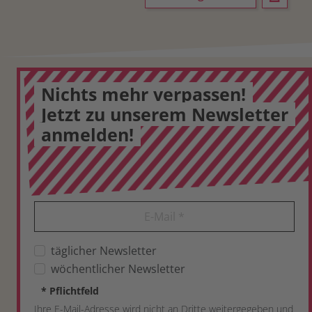
Nichts mehr verpassen!
Jetzt zu unserem Newsletter
anmelden!
E-Mail
*
täglicher Newsletter
wöchentlicher Newsletter
*
Pflichtfeld
Ihre E-Mail-Adresse wird nicht an Dritte weitergegeben und