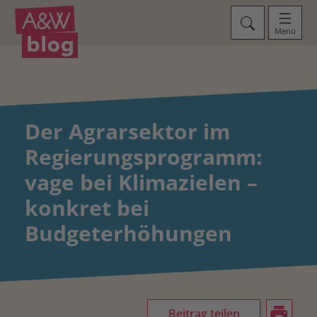
Menü
Der Agrarsektor im
Regierungsprogramm:
vage bei Klimazielen –
konkret bei
Budgeterhöhungen
Beitrag teilen