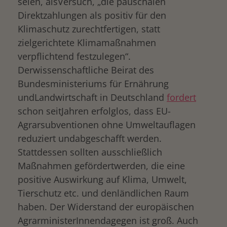
seien, alsVersuch, „die pauschalen
Direktzahlungen als positiv für den
Klimaschutz zurechtfertigen, statt
zielgerichtete Klimamaßnahmen
verpflichtend festzulegen“.
Derwissenschaftliche Beirat des
Bundesministeriums für Ernährung
undLandwirtschaft in Deutschland
fordert
schon seitJahren erfolglos, dass EU-
Agrarsubventionen ohne Umweltauflagen
reduziert undabgeschafft werden.
Stattdessen sollten ausschließlich
Maßnahmen gefördertwerden, die eine
positive Auswirkung auf Klima, Umwelt,
Tierschutz etc. und denländlichen Raum
haben. Der Widerstand der europäischen
AgrarministerInnendagegen ist groß. Auch