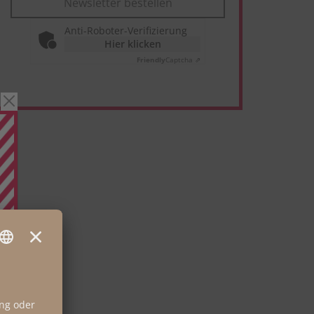
Newsletter bestellen
Anti-Roboter-Verifizierung
Hier klicken
Friendly
Captcha ⇗