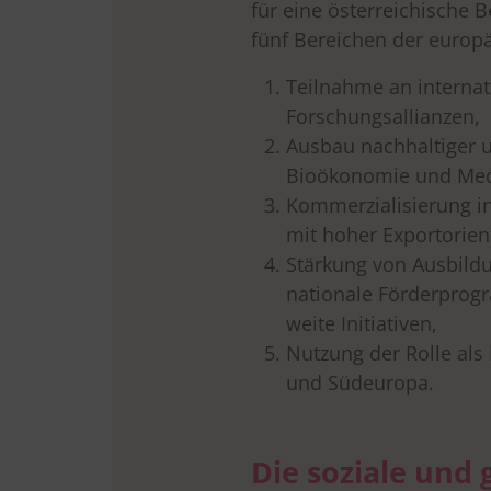
für eine österreichische B
fünf Bereichen der europä
Teilnahme an interna
Forschungsallianzen,
Ausbau nachhaltiger 
Bioökonomie und Medi
Kommerzialisierung in
mit hoher Exportorien
Stärkung von Ausbild
nationale Förderprog
weite Initiativen,
Nutzung der Rolle als
und Südeuropa.
Die soziale und 