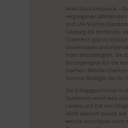
Wien/Graz/Innsbruck – Öst
vergangenen Jahrzehnten 
und Life-Science-Standort
Salzburg bis Innsbruck, vo
Österreich gibt es innovat
Universitäten und interna
ihren Beschäftigten, die 
Vorzeigeregion für die eur
machen. Welche Chancen e
Science-Strategie der EU f
Die Erfolgsgeschichte in 
Österreich reicht weit zur
Landes und hat ihre Urspr
blickt dadurch zurück auf
welche auch heute noch z