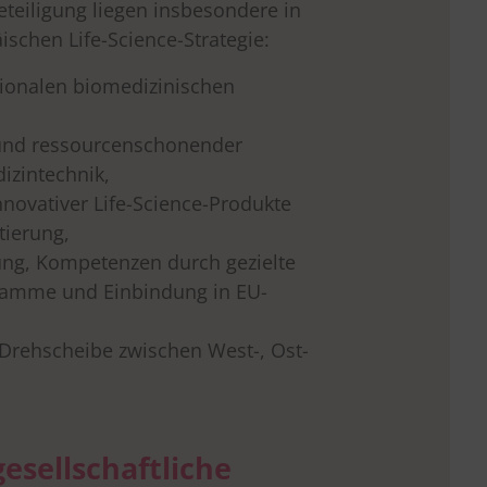
eteiligung liegen insbesondere in
ischen Life-Science-Strategie:
tionalen biomedizinischen
und ressourcenschonender
zintechnik,
novativer Life-Science-Produkte
tierung,
ung, Kompetenzen durch gezielte
ramme und Einbindung in EU-
 Drehscheibe zwischen West-, Ost-
gesellschaftliche