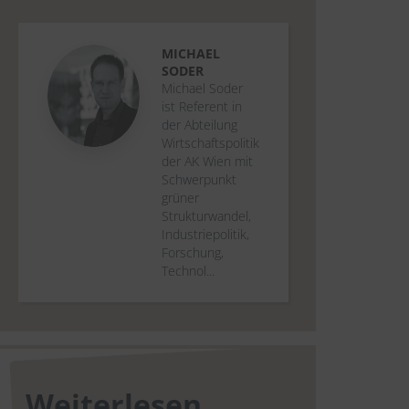
MICHAEL
SODER
Michael Soder
ist Referent in
der Abteilung
Wirtschaftspolitik
der AK Wien mit
Schwerpunkt
grüner
Strukturwandel,
Industriepolitik,
Forschung,
Technol...
Weiterlesen