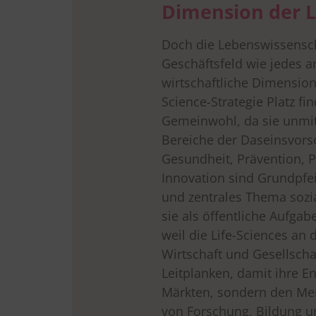
Dimension der L
Doch die Lebenswissensch
Geschäftsfeld wie jedes a
wirtschaftliche Dimension
Science-Strategie Platz f
Gemeinwohl, da sie unmit
Bereiche der Daseinsvorso
Gesundheit, Prävention, 
Innovation sind Grundpfe
und zentrales Thema sozi
sie als öffentliche Aufga
weil die Life-Sciences an 
Wirtschaft und Gesellschaf
Leitplanken, damit ihre E
Märkten, sondern den Me
von Forschung, Bildung u