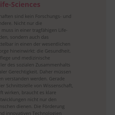
ife-Sciences
aften sind kein Forschungs- und
ndere. Nicht nur die
 muss in einer tragfähigen Life-
inden, sondern auch das
telbar in einen der wesentlichen
rge hineinwirkt: die Gesundheit.
Pflege und medizinische
iler des sozialen Zusammenhalts
aler Gerechtigkeit. Daher müssen
ben verstanden werden. Gerade
der Schnittstelle von Wissenschaft,
t wirken, braucht es klare
ntwicklungen nicht nur den
nschen dienen. Die Förderung
nd innovativen Technologien