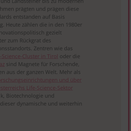
 und Landsteiner bis zu modernen
ehmen prägten und prägen diese
dards entstanden auf Basis
g. Heute zählen die in den 1980er
novationspolitisch gezielt
ter zum Rückgrat des
onsstandorts. Zentren wie das
e-Science-Cluster in Tirol
oder die
az
sind Magnete für Forschende,
 aus der ganzen Welt. Mehr als
orschungseinrichtungen und über
sterreichs Life-Science-Sektor
ik, Biotechnologie und
dieser dynamische und weiterhin