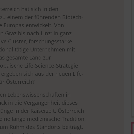
erreich hat sich in den
zu einem der führenden Biotech-
e Europas entwickelt. Von
n Graz bis nach Linz: In ganz
ive Cluster, forschungsstarke
tional tätige Unternehmen mit
das gesamte Land zur
opäische Life-Science-Strategie
rgeben sich aus der neuen Life-
ür Österreich?
den Lebenswissenschaften in
ück in die Vergangenheit dieses
ünge in der Kaiserzeit. Österreich
 eine lange medizinische Tradition,
um Ruhm des Standorts beiträgt.